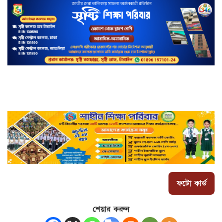
ফটো কার্ড
শেয়ার করুন