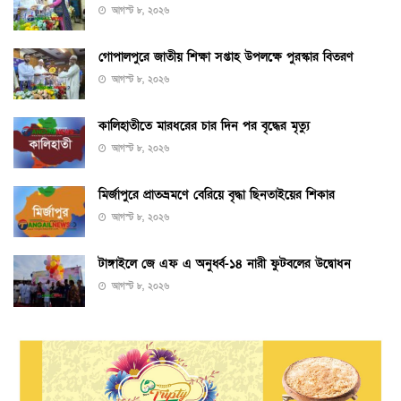
আগস্ট ৮, ২০২৬
গোপালপুরে জাতীয় শিক্ষা সপ্তাহ উপলক্ষে পুরস্কার বিতরণ
আগস্ট ৮, ২০২৬
কালিহাতীতে মারধরের চার দিন পর বৃদ্ধের মৃত্যু
আগস্ট ৮, ২০২৬
মির্জাপুরে প্রাতভ্রমণে বেরিয়ে বৃদ্ধা ছিনতাইয়ের শিকার
আগস্ট ৮, ২০২৬
টাঙ্গাইলে জে এফ এ অনুর্ধ্ব-১৪ নারী ফুটবলের উদ্বোধন
আগস্ট ৮, ২০২৬