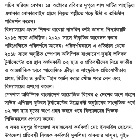
সচিব মরিয়ম বেগম। ১৫ অক্টোবর রবিবার দুপুরে লাল মাটির পাহাড়িয়া
এলাকার বোকারবাইদ গ্রামে নিভৃত পল্লীতে গড়ে উঠা এ প্রতিষ্ঠান
পরিদর্শন করেন।
বিদ্যালয়ের প্রধান শিক্ষক রাবেয়া নাসরিন রুমি জানান, বিদ্যালয়টি
২০১৬ সালে প্রতিষ্ঠিত। ২০২০ সালে স্বীকৃতির আবেদন করার
পরিপ্রেক্ষিতে পরিদর্শনে আসেন। পরিদর্শনকালে এ প্রতিষ্ঠান থেকে
২০১৮ সালে অনুষ্ঠিত স্পেশাল অলিম্পিক বাংলাদেশ-দুবাই ভলিবল
টুর্নামেন্টের ৩য় স্থান অর্জনকারী ০২ ছাত্র ও প্রতিবন্ধীদের নিয়ে জাতীয়
ও আন্তর্জাতিক ভাবে আয়োজিত ক্রীড়া ও সাংস্কৃতিক প্রতিযোগীতায়
প্রথম, দ্বিতীয় ও তৃতীয় ¯হান অর্জন করার খোঁজ খবর নেন এবং
বিদ্যালয়ের প্রশংসা করেন।
স্পেশাল অলিম্পিক বাংলাদেশ আয়োজিত বিশ্বের ৫ দেশের অংশ গ্রহনে
সাউদ এশিয়ান ফুটবল টুর্নামেন্টের উদ্ভোধনী অনুষ্ঠানের সাংস্কৃতিক পর্বে
০২ জন ছাত্র নৃত্যে অংশ গ্রহন করবে শুনে বিদ্যালয়ের শিক্ষক-
শিক্ষিকাদের প্রশংসা করেন।
এ সময় মধুপুর উপজেলা সমাজসেবা কর্মকর্তা মো: ইসমাইল হোসেন,
উপজেলা প্রতিবন্ধী বিষয়ক কর্মকর্তা মুসলিমা আকতার মাসুদা, সুইড