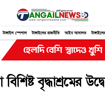
টাঙ্গাইল স্পেশাল
টাঙ্গাইলের রাজনীতি
আইন আদালত
টাঙ্গাইলে
িশিষ্ট বৃদ্ধাশ্রমের উদ্