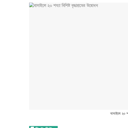
বাসাইলে ২০ শয্য