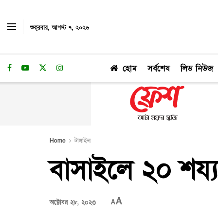
শুক্রবার, আগস্ট ৭, ২০২৬
হোম
সর্বশেষ
লিড নিউজ
Home
টাঙ্গাইল
বাসাইলে ২০ শয্যা ব
A
অক্টোবর ২৮, ২০২৩
A