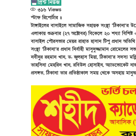
৩১৬
Views
স্টাফ রিপোর্টার ॥
টাঙ্গাইলের বাসাইলে সামাজিক সহায়ক সংস্থা ‘ঠিকানা’র উদ্
এলাকায় শুক্রবার (২৭ অক্টোবর) বিকেলে ২০ শয্যা বিশিষ্ট এ
বাসাইল পৌরসভার মেয়র রাহাত হাসান টিপু প্রধান অতিথি 
সংস্থা ‘ঠিকানা’র প্রধান নির্বাহী মাসুদুজ্জামান রোমেলের 
নবীনুর রহমান খান, ড. জুলহাস মিয়া, ঠিকানা’র সদস্য মল্
তাহসিনা মেহরিন খান, রবিউল হোসাইন, অ্যাডভোকেট নাজম
প্রসঙ্গত, ঠিকানা তার প্রতিষ্ঠাকাল সময় থেকে অসহায় মা