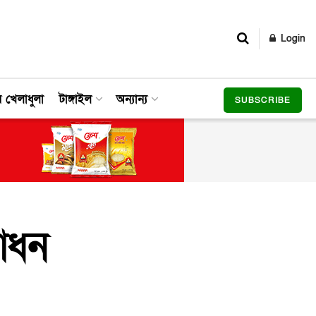
Login
র খেলাধুলা
টাঙ্গাইল
অন্যান্য
SUBSCRIBE
বোধন