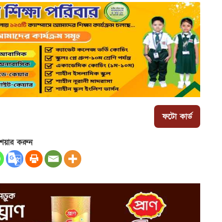
ফটো কার্ড
েয়ার করুন