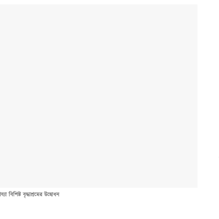
া বিশিষ্ট বৃদ্ধাশ্রমের উদ্বোধন