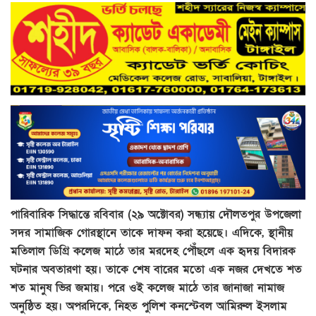
পারিবারিক সিদ্ধান্তে রবিবার (২৯ অক্টোবর) সন্ধ্যায় দৌলতপুর উপজেলা
সদর সামাজিক গোরস্থানে তাকে দাফন করা হয়েছে। এদিকে, স্থানীয়
মতিলাল ডিগ্রি কলেজ মাঠে তার মরদেহ পৌঁছলে এক হৃদয় বিদারক
ঘটনার অবতারণা হয়। তাকে শেষ বারের মতো এক নজর দেখতে শত
শত মানুষ ভির জমায়। পরে ওই কলেজ মাঠে তার জানাজা নামাজ
অনুষ্ঠিত হয়। অপরদিকে, নিহত পুলিশ কনস্টেবল আমিরুল ইসলাম