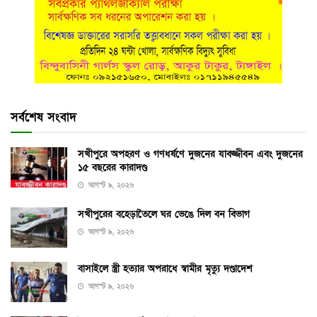
সর্বশেষ সংবাদ
সখীপুরে অপহরণ ও গণধর্ষণে দুজনের যাবজ্জীবন এবং দুজনের
১৫ বছরের কারাদণ্ড
আগস্ট ৯, ২০২৬
সখীপুরের বহেড়াতৈলে ঘর ভেঙে দিল বন বিভাগ
আগস্ট ৯, ২০২৬
বাসাইলে স্ত্রী হত্যার অপরাধে স্বামীর মৃত্যু দণ্ডাদেশ
আগস্ট ৯, ২০২৬