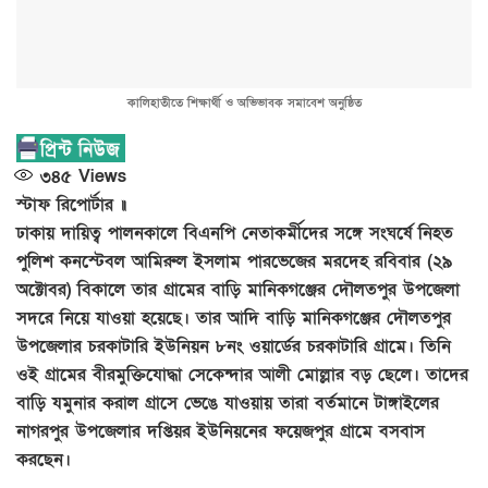
কালিহাতীতে শিক্ষার্থী ও অভিভাবক সমাবেশ অনুষ্ঠিত
৩৪৫
Views
স্টাফ রিপোর্টার ॥
ঢাকায় দায়িত্ব পালনকালে বিএনপি নেতাকর্মীদের সঙ্গে সংঘর্ষে নিহত
পুলিশ কনস্টেবল আমিরুল ইসলাম পারভেজের মরদেহ রবিবার (২৯
অক্টোবর) বিকালে তার গ্রামের বাড়ি মানিকগঞ্জের দৌলতপুর উপজেলা
সদরে নিয়ে যাওয়া হয়েছে। তার আদি বাড়ি মানিকগঞ্জের দৌলতপুর
উপজেলার চরকাটারি ইউনিয়ন ৮নং ওয়ার্ডের চরকাটারি গ্রামে। তিনি
ওই গ্রামের বীরমুক্তিযোদ্ধা সেকেন্দার আলী মোল্লার বড় ছেলে। তাদের
বাড়ি যমুনার করাল গ্রাসে ভেঙে যাওয়ায় তারা বর্তমানে টাঙ্গাইলের
নাগরপুর উপজেলার দপ্তিয়র ইউনিয়নের ফয়েজপুর গ্রামে বসবাস
করছেন।