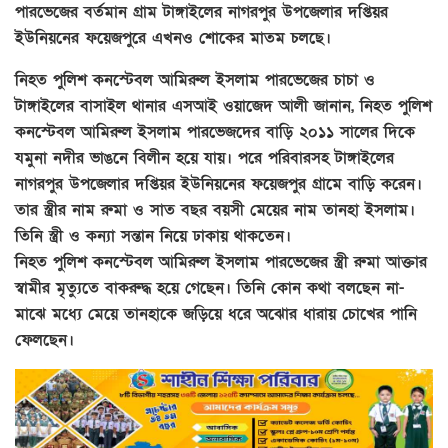
পারভেজের বর্তমান গ্রাম টাঙ্গাইলের নাগরপুর উপজেলার দপ্তিয়র
ইউনিয়নের ফয়েজপুরে এখনও শোকের মাতম চলছে।
নিহত পুলিশ কনস্টেবল আমিরুল ইসলাম পারভেজের চাচা ও
টাঙ্গাইলের বাসাইল থানার এসআই ওয়াজেদ আলী জানান, নিহত পুলিশ
কনস্টেবল আমিরুল ইসলাম পারভেজদের বাড়ি ২০১১ সালের দিকে
যমুনা নদীর ভাঙনে বিলীন হয়ে যায়। পরে পরিবারসহ টাঙ্গাইলের
নাগরপুর উপজেলার দপ্তিয়র ইউনিয়নের ফয়েজপুর গ্রামে বাড়ি করেন।
তার স্ত্রীর নাম রুমা ও সাত বছর বয়সী মেয়ের নাম তানহা ইসলাম।
তিনি স্ত্রী ও কন্যা সন্তান নিয়ে ঢাকায় থাকতেন।
নিহত পুলিশ কনস্টেবল আমিরুল ইসলাম পারভেজের স্ত্রী রুমা আক্তার
স্বামীর মৃত্যুতে বাকরুদ্ধ হয়ে গেছেন। তিনি কোন কথা বলছেন না-
মাঝে মধ্যে মেয়ে তানহাকে জড়িয়ে ধরে অঝোর ধারায় চোখের পানি
ফেলছেন।