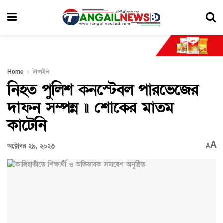
Home
টাঙ্গাইল
নিহত পুলিশ কনস্টেবল পারভেজের
দাফন সম্পন্ন ॥ শোকের মাতম
কাটেনি
A
অক্টোবর ২৯, ২০২৩
A