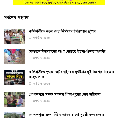
সর্বশেষ সংবাদ
কালিহাতীতে নতুন সেতু নির্মাণের ভিত্তিপ্রস্তর স্থাপন
আগস্ট ৭, ২০২৬
টাঙ্গাইলে কিশোরদের মধ্যে বেড়েছে ইয়াবা-গাঁজায় আসক্তি
আগস্ট ৬, ২০২৬
কালিহাতীতে পৃথক মোটরসাইকেল দুর্ঘটনায় দুই কিশোর নিহত ॥
আহত ৩ জন
আগস্ট ৬, ২০২৬
গোপালপুরে মাদক মামলায় পিতা-পুত্রের জেল জরিমানা
আগস্ট ৬, ২০২৬
গোপালপুরে ১৫শ’ মিটার অবৈধ চায়না দুয়ারী জাল জব্দ ॥