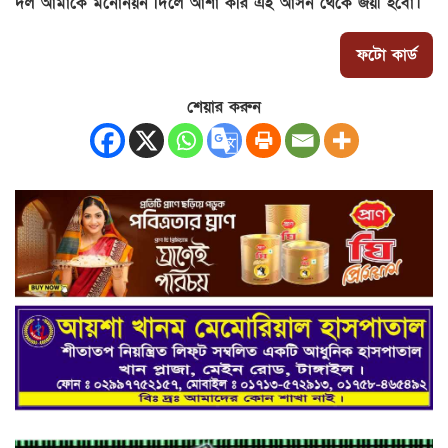
দল আমাকে মনোনয়ন দিলে আশা করি এই আসন থেকে জয়ী হবো।
ফটো কার্ড
শেয়ার করুন