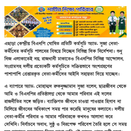
এছাড়া কেন্দ্রীয় বিএনপি ঘোষিত প্রতিটি কর্মসূচি অ্যাড. সুজা নেতা-
কর্মীদের কর্মসূচি পালনের বিষয়ে দিচ্ছেন বিভিন্ন দিক নির্দেশনা। শুধু
নিজ এলাকাতেই নয়, রাজধানী ঢাকাতেও বিএনপির বিভিন্ন আন্দোলন,
সংগ্রামসহ দলীয় প্রত্যেকটি কর্মসূচিতে সক্রিয়ভাবে অংশগ্রহণের
পাশাপাশি গ্রেপ্তারকৃত নেতা-কর্মীদের আইনি সহায়তা দিয়ে যাচ্ছেন।
এ ব্যাপারে অ্যাড. মোহাম্মদ রুকনুজ্জামান সুজা বলেন, ছাত্রজীবন থেকে
আমি ও বিএনপির প্রতিষ্ঠালগ্ন থেকে আমার পরিবার এই দলের
রাজনীতির সঙ্গে জড়িত। ব্যাক্তিগত জীবনে চাওয়া পাওয়ার হিসাব না
মিলিয়ে জীবনের অধিকাংশ সময় পার করেছি মানুষের কল্যানে। দলীয়
নেতা-কর্মীর পরিবার ও আমার পরিবারকে কখনও আলাদা করে
দেখিনি। নির্বাচনে অবাধ, সুষ্ঠু ও নিরপেক্ষ পরিবেশ তৈরি হলে সে সময়