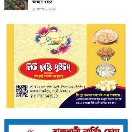
আগুনে ধ্বংস
আগস্ট ৬, ২০২৬