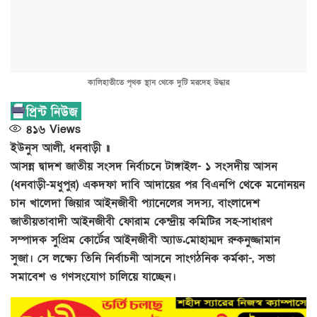
কালিহাতীতে পৃথক স্থান থেকে দুটি মরদেহ উদ্ধার
৪১৬
Views
ইউনুস আলী, ধনবাড়ী ॥
আসন্ন দ্বাদশ জাতীয় সংসদ নির্বাচনে টাঙ্গাইল- ১ সংসদীয় আসন
(ধনবাড়ী-মধুপুর) একদফা দাবি আদায়ের পর বিএনপি থেকে মনোনয়ন
চান খালেদা জিয়ার আইনজীবী প্যানেলের সদস্য, বাংলাদেশ
জাতীয়তাবাদী আইনজীবী ফোরাম কেন্দ্রীয় কমিটির সহ-সাধারণ
সম্পাদক সুপ্রিম কোর্টের আইনজীবী অ্যাড.মোহাম্মদ রুকনুজ্জামান
সুজা। সে লক্ষ্যে তিনি নির্বাচনী আসনে সাংগঠনিক কর্মকা-, সভা
সমাবেশ ও গণসংযোগ চালিয়ে যাচ্ছেন।