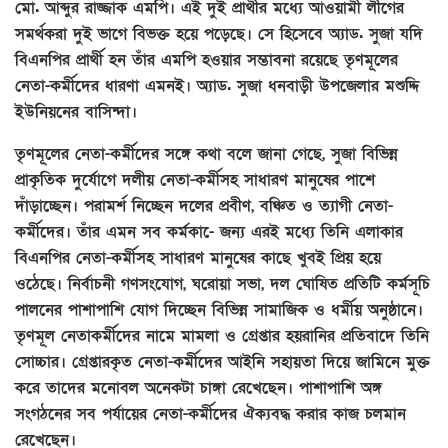
মো. আব্দুর রাজ্জাক এমপি। এই দুই প্রার্থীর মধ্যে আওয়ামী লীগের
সমর্থকরা দুই ভাগে বিভক্ত হয়ে পড়েছে। সে হিসেবে অ্যাড. সুজা যদি
বিএনপির প্রার্থী হন তাঁর এমপি হওয়ার সম্ভাবনা রয়েছে তৃণমূলের
নেতা-কর্মীদের ধারণা এমনই। অ্যাড. সুজা ধনবাড়ী উপজেলার মশুদ্দি
ইউনিয়নের বাসিন্দা।
তৃণমূলের নেতা-কর্মীদের সঙ্গে কথা বলে জানা গেছে, সুজা বিভিন্ন
প্রাকৃতিক দুর্যোগে দলীয় নেতা-কর্মীসহ সাধারণ মানুষের পাশে
দাঁড়াচ্ছেন। পরামর্শ নিচ্ছেন দলের প্রবীণ, বঞ্চিত ও ত্যাগী নেতা-
কর্মীদের। তাঁর এমন সব কর্মকা-ে জন্য এরই মধ্যে তিনি এলাকার
বিএনপির নেতা-কর্মীসহ সাধারণ মানুষের কাছে খুবই প্রিয় হয়ে
ওঠেছে। নির্বাচনী গণসংযোগ, ঘরোয়া সভা, দল ঘোষিত প্রতিটি কর্মসূচি
পালনের পাশাপাশি যোগ দিচ্ছেন বিভিন্ন সামাজিক ও ধর্মীয় অনুষ্ঠানে।
তৃণমূল নেতাকর্মীদের নামে মামলা ও গ্রেপ্তার হয়রানির প্রতিবাদে তিনি
সোচ্চার। গ্রেপ্তারকৃত নেতা-কর্মীদের আইনি সহায়তা দিয়ে জামিনে মুক্ত
করে তাদের মনোবল অনেকটা চাঙ্গা রেখেছেন। পাশাপাশি অঙ্গ
সংগঠনের সব পর্যায়ের নেতা-কর্মীদের ঐক্যবদ্ধ করার কাজ চলমান
রেখেছেন।