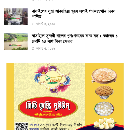
বাসাইলের সুন্না আব্বাছিয়া স্কুলে জুলাই গণঅভ্যুত্থান দিবস
পালিত
আগস্ট ৫, ২০২৬
বাসাইলে সুন্দরী খালের পুণঃখননের কাজ বন্ধ ॥ বরাদ্দের ১
কোটি ২৫ লাখ টাকা ফেরত
আগস্ট ৫, ২০২৬