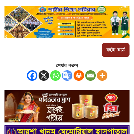
ফটো কার্ড
শেয়ার করুন