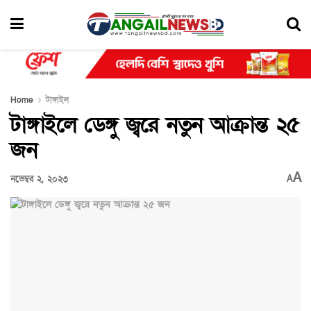
Home
টাঙ্গাইল
টাঙ্গাইলে ডেঙ্গু জ্বরে নতুন আক্রান্ত ২৫
জন
A
নভেম্বর ২, ২০২৩
A