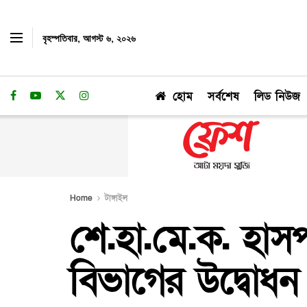
বৃহস্পতিবার, আগস্ট ৬, ২০২৬
হোম
সর্বশেষ
লিড নিউজ
Home
টাঙ্গাইল
শে.হা.মে.ক. হাসপ
বিভাগের উদ্বোধন