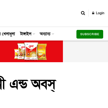
Login
র খেলাধুলা
টাঙ্গাইল
অন্যান্য
SUBSCRIBE
ী এন্ড অবস্