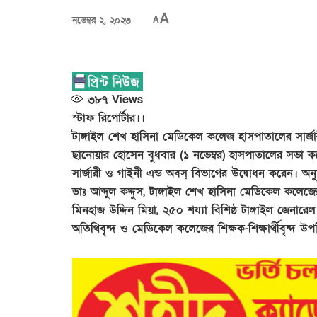
A
নভেম্বর ২, ২০২৩
A
৩৮৭
Views
স্টাফ রিপোর্টার।।
টাঙ্গাইল শেখ হাসিনা মেডিকেল কলেজ হাসপাতালের সার্জ
ছানোয়ার হোসেন বুধবার (১ নভেম্বর) হাসপাতালের সভা কক
সার্জারী ও গাইনী এন্ড অবস্ বিভাগের উদ্বোধন করেন। অ
ডাঃ আব্দুল কদ্দুস, টাঙ্গাইল শেখ হাসিনা মেডিকেল কলেজের
মিনহাজ উদ্দিন মিয়া, ২৫০ শয্যা বিশিষ্ঠ টাঙ্গাইল জেনারে
অতিথিবৃন্দ ও মেডিকেল কলেজের শিক্ষক-শিক্ষার্থীবৃন্দ উপ