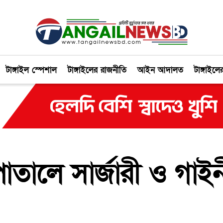
টাঙ্গাইল স্পেশাল
টাঙ্গাইলের রাজনীতি
আইন আদালত
টাঙ্গাইলে
াতালে সার্জারী ও গাইন