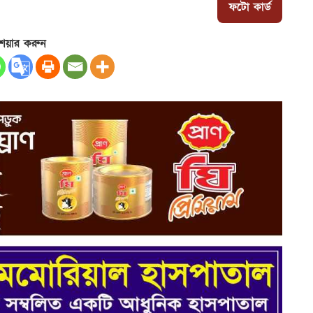
ফটো কার্ড
েয়ার করুন