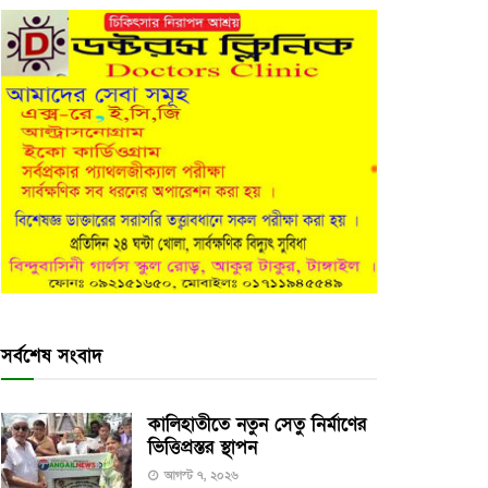
সর্বশেষ সংবাদ
কালিহাতীতে নতুন সেতু নির্মাণের
ভিত্তিপ্রস্তর স্থাপন
আগস্ট ৭, ২০২৬