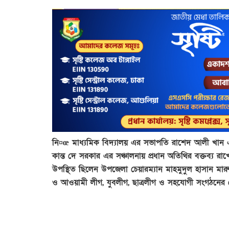
নি¤œ মাধ্যমিক বিদ্যালয় এর সভাপতি রাশেদ আলী খান 
কান্ত দে সরকার এর সঞ্চালনায় প্রধান অতিথির বক্তব্য 
উপস্থিত ছিলেন উপজেলা চেয়ারম্যান মাহমুদুল হাসান মা
ও আওয়ামী লীগ, যুবলীগ, ছাত্রলীগ ও সহযোগী সংগঠনের নেতা