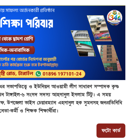
এর সভাপতিত্বে ও ইউনিয়ন আওয়ামী লীগ সাধারণ সম্পাদক কৃষ্ণ
রাখেন টাঙ্গাইল-৬ সংসদ সদস্য আহসানুল ইসলাম টিটু। এ সময়
রুফ, উপজেলা ভাইস চেয়ারম্যান এহসানুল হক সুমনসহ জনপ্রতিনিধি
-কর্মী ও শিক্ষক শিক্ষার্থীরা।
ফটো কার্ড