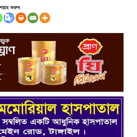
েয়ার করুন