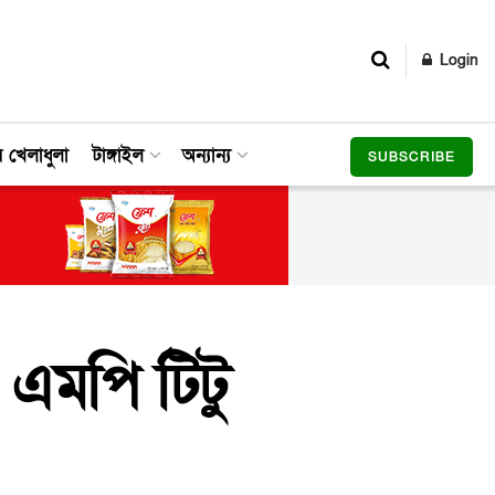
Login
র খেলাধুলা
টাঙ্গাইল
অন্যান্য
SUBSCRIBE
 এমপি টিটু