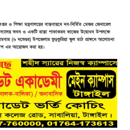
্তর ও শিক্ষা মন্ত্রণালয়ের বাস্তবায়নে নব-নির্মিত মেজর জেনারেল
 বিদ্যালয় ভবন ও একটি রাস্তা পাকাকরন কাজের উদ্বোধন উপলক্ষে
 (৬ নভেম্বর) উপজেলার ভুড়ভুরিয়া স্কুল মাঠ প্রাঙ্গনে আলোচনা
াবেশ এর আয়োজন করা হয়।