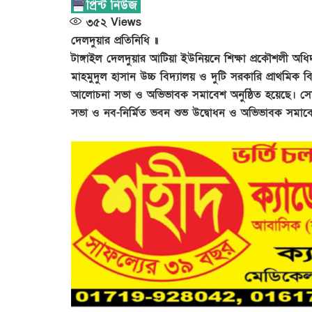
৩৫২
Views
দেলদুয়ার প্রতিনিধি ॥
টাঙ্গাইল দেলদুয়ার আটিয়া ইউনিয়নে শিক্ষা প্রকৌশলী অধিদপ
মাহমুদুল হাসান উচ্চ বিদ্যালয় ও দুটি সরকারি প্রাথমিক
আলোচনা সভা ও অভিভাবক সমাবেশ অনুষ্ঠিত হয়েছে। সোমবার
সভা ও নব-নির্মিত ভবন শুভ উদ্বোধন ও অভিভাবক সম