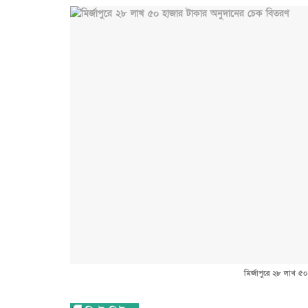
মির্জাপুরে ২৮ লাখ ৫