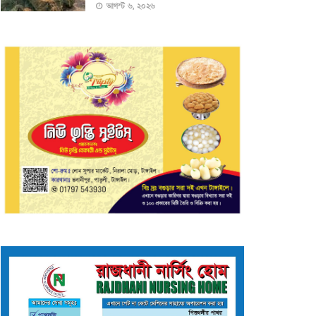
আগস্ট ৬, ২০২৬