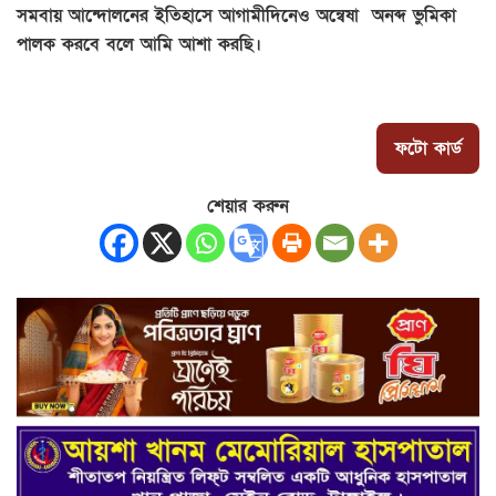
সমবায় আন্দোলনের ইতিহাসে আগামীদিনেও অন্বেষা অনব্দ ভুমিকা
পালক করবে বলে আমি আশা করছি।
ফটো কার্ড
শেয়ার করুন