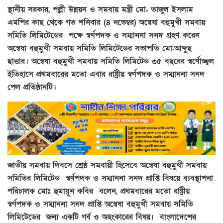
স্থানীয় সরকার, পল্লী উন্নয়ন ও সমবায় মন্ত্রী মো. তাজুল ইসলাম
এমপির কাছ থেকে গত শনিবার (৪ নভেম্বর) অন্বেষা বহুমুখী সমবায়
সমিতি লিমিটেডের পক্ষে স্বর্ণপদক ও সম্মাননা সনদ গ্রহণ করেন
অন্বেষা বহুমুখী সমবায় সমিতি লিমিটেডের সভাপতি মো.আব্দুছ
ছাত্তার। অন্বেষা বহুমুখী সমবায় সমিতি লিমিটেড ৩৫ বছরের স্বর্ণোজ্জ্বল
ইতিহাসে প্রথমবারের মতো এবার রাষ্ট্রীয় স্বর্ণপদক ও সম্মাননা সনদ
পেল প্রতিষ্ঠানটি।
জাতীয় সমবায় দিবসে শ্রেষ্ঠ সমবায়ী হিসেবে অন্বেষা বহুমুখী সমবায়
সমিতির লিমিটেড স্বর্ণপদক ও সম্মাননা সনদ প্রাপ্তি বিষয়ে ব্যবস্থাপনা
পরিচালক মোঃ হুমায়ূন কবির বলেন, প্রথমবারের মতো রাষ্ট্রীয়
স্বর্ণপদক ও সম্মাননা সনদ প্রাপ্তি অন্বেষা বহুমুখী সমবায় সমিতি
লিমিটেডের জন্য একটি গর্ব ও অহংকারের বিষয়। বাংলাদেশের