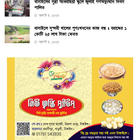
বাসাইলের সুন্না আব্বাছিয়া স্কুলে জুলাই গণঅভ্যুত্থান দিবস
পালিত
আগস্ট ৫, ২০২৬
বাসাইলে সুন্দরী খালের পুণঃখননের কাজ বন্ধ ॥ বরাদ্দের ১
কোটি ২৫ লাখ টাকা ফেরত
আগস্ট ৫, ২০২৬