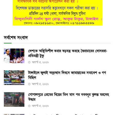
সর্বশেষ সংবাদ
দেশকে অস্থিতিশীল করার ষড়যন্ত্র করছে স্বৈরাচারের দোসররা-
প্রতিমন্ত্রী টুকু
আগস্ট ৫, ২০২৬
টাঙ্গাইলে জুলাই অভ্যুত্থান দিবসে জামায়াতের সমাবেশ ও গণ
মিছিল
আগস্ট ৫, ২০২৬
গোপালপুরে প্রেমের বিয়ের তিন মাস পর নববধূর ঝুলন্ত মরদেহ
উদ্ধার
আগস্ট ৫, ২০২৬