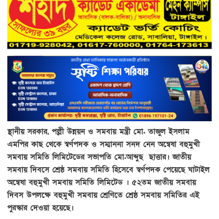
স্থানীয় সরকার, পল্লী উন্নয়ন ও সমবায় মন্ত্রী মো. তাজুল ইসলাম
এমপির কাছ থেকে স্বর্ণপদক ও সম্মাননা সনদ নেন অন্বেষা বহুমুখী
সমবায় সমিতি লিমিটেডের সভাপতি মো.আব্দুছ ছাত্তার। জাতীয়
সমবায় দিবসে শ্রেষ্ঠ সমবায় সমিতি হিসেবে স্বর্ণপদক পেয়েছে ঘাটাইল
অন্বেষা বহুমুখী সমবায় সমিতি লিমিটেড । ৫২তম জাতীয় সমবায়
দিবস উপলক্ষে বহুমুখী সমবায় শ্রেণিতে শ্রেষ্ঠ সমবায় সমিতির এই
পুরস্কার দেওয়া হয়েছে।