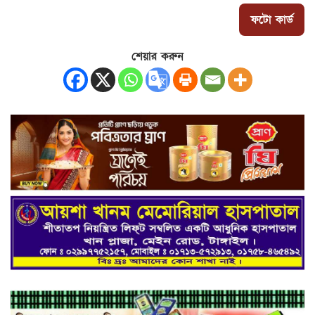
ফটো কার্ড
শেয়ার করুন