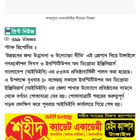
নাগরপুরে সেনাবাহিনীর শীতবস্ত্র বিতরণ
৩৯৯
Views
স্টাফ রিপোর্টার ॥
‘উন্নয়নের জন্য উদ্ভাবনা ও উদ্যোক্তা নীতি’ এই স্লোগান নিয়ে টাঙ্গাইলে
গণপ্রকৌশল দিবস ও ইনস্টিটিউশন অব ডিপ্লোমা ইঞ্জিনিয়ার্স
বাংলাদেশ (আইডিইবি) এর ৫৩তম প্রতিষ্ঠাবার্ষিকী পালন করা হয়েছে।
এ উপলক্ষে বুধবার (৮ নভেম্বর) সকালে ইনস্টিটিউশন অব ডিপ্লোমা
ইঞ্জিনিয়ার্স (আইডিইবি) এর জেলা শাখার উদ্যোগে প্রতিষ্ঠানের সামনে
থেকে বর্ণাঢ্য শোভাযাত্রা বের হয়। শোভাযাত্রাটি শহরের গুরুত্বপূর্ণ
সড়ক প্রদক্ষিণ করে পুনরায় আইডিইবি কার্যালয়ে গিয়ে শেষ হয়।