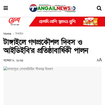
Home
টাঙ্গাইল
টাঙ্গাইলে গণপ্রকৌশল দিবস ও
আইডিইবি’র প্রতিষ্ঠাবার্ষিকী পালন
A
নভেম্বর ৮, ২০২৩
A