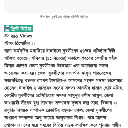
টাঙ্গাইলে যুবলীগের প্রতিষ্ঠাবার্ষিকী পালিত
২৯১
Views
স্টাফ রিপোর্টার ।।
নানা কর্মসূচির মধ্যদিয়ে টাঙ্গাইলে যুবলীগের ৫১তম প্রতিষ্ঠাবার্ষিকী
পালিত হয়েছে। শনিবার (১১ নভেম্বর) সকালে শহরের কেন্দ্রীয় শহীদ
মিনার প্রাঙ্গণে জেলা যুবলীগের উদ্যোগে এক আলোচনা সভার
আয়োজন করা হয়। জেলা যুবলীগের সভাপতি মাসুদ পারভেজের
সভাপতিত্বে বক্তব্য রাখেন টাঙ্গাইল-৫ আসনের সংসদ সদস্য ছানোয়ার
হোসেন, টাঙ্গাইল-২ আসনের সংসদ সদস্য তানভীর হাসান ছোট মনির,
কেন্দ্রীয় যুবলীগের প্রেসিডিয়াম সদস্য মামুনুর রশীদ মামুন, জেলা
আওয়ামী লীগের যুগ্ম সাধারণ সম্পাদক সুভাস চন্দ্র সাহা, বিজ্ঞান ও
প্রযুক্তি বিষয়ক সম্পাদক রেজাউর রহমান চঞ্চল, জেলা যুবলীগের
সাধারণ সম্পাদক আবু সায়েম তালুকদার বিপ্লব। পরে আনন্দ
শোভাযাত্রা বের হয়ে শহরের বিভিন্ন সড়ক প্রদক্ষিণ করে পুনরায় শহীদ