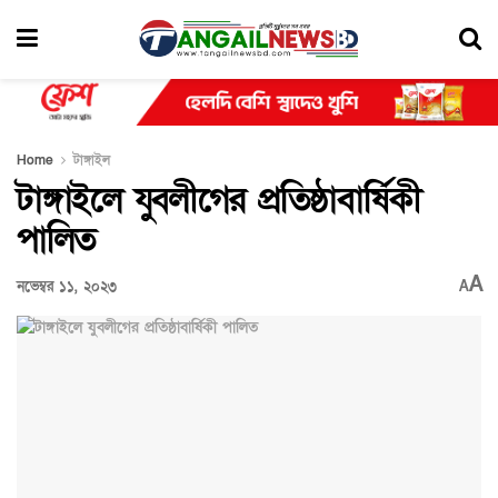
Home
টাঙ্গাইল
টাঙ্গাইলে যুবলীগের প্রতিষ্ঠাবার্ষিকী
পালিত
A
নভেম্বর ১১, ২০২৩
A