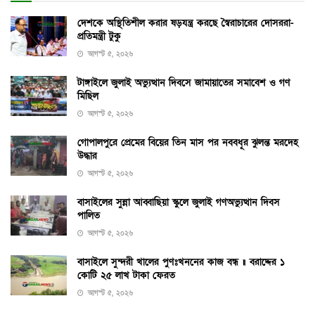
দেশকে অস্থিতিশীল করার ষড়যন্ত্র করছে স্বৈরাচারের দোসররা-
প্রতিমন্ত্রী টুকু
আগস্ট ৫, ২০২৬
টাঙ্গাইলে জুলাই অভ্যুত্থান দিবসে জামায়াতের সমাবেশ ও গণ
মিছিল
আগস্ট ৫, ২০২৬
গোপালপুরে প্রেমের বিয়ের তিন মাস পর নববধূর ঝুলন্ত মরদেহ
উদ্ধার
আগস্ট ৫, ২০২৬
বাসাইলের সুন্না আব্বাছিয়া স্কুলে জুলাই গণঅভ্যুত্থান দিবস
পালিত
আগস্ট ৫, ২০২৬
বাসাইলে সুন্দরী খালের পুণঃখননের কাজ বন্ধ ॥ বরাদ্দের ১
কোটি ২৫ লাখ টাকা ফেরত
আগস্ট ৫, ২০২৬