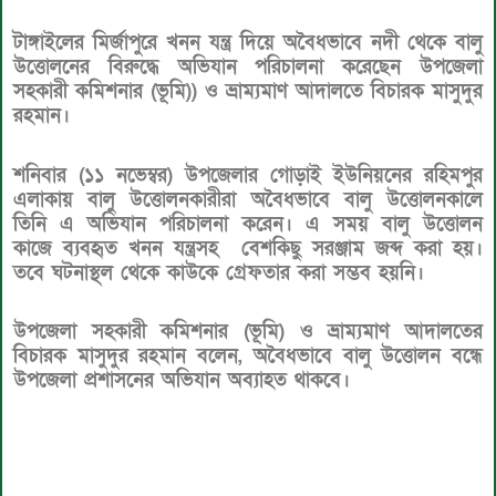
টাঙ্গাইলের মির্জাপুরে খনন যন্ত্র দিয়ে অবৈধভাবে নদী থেকে বালু
উত্তোলনের বিরুদ্ধে অভিযান পরিচালনা করেছেন উপজেলা
সহকারী কমিশনার (ভূমি)) ও ভ্রাম্যমাণ আদালতে বিচারক মাসুদুর
রহমান।
শনিবার (১১ নভেম্বর) উপজেলার গোড়াই ইউনিয়নের রহিমপুর
এলাকায় বালু উত্তোলনকারীরা অবৈধভাবে বালু উত্তোলনকালে
তিনি এ অভিযান পরিচালনা করেন। এ সময় বালু উত্তোলন
কাজে ব্যবহৃত খনন যন্ত্রসহ বেশকিছু সরঞ্জাম জব্দ করা হয়।
তবে ঘটনাস্থল থেকে কাউকে গ্রেফতার করা সম্ভব হয়নি।
উপজেলা সহকারী কমিশনার (ভূমি) ও ভ্রাম্যমাণ আদালতের
বিচারক মাসুদুর রহমান বলেন, অবৈধভাবে বালু উত্তোলন বন্ধে
উপজেলা প্রশাসনের অভিযান অব্যাহত থাকবে।