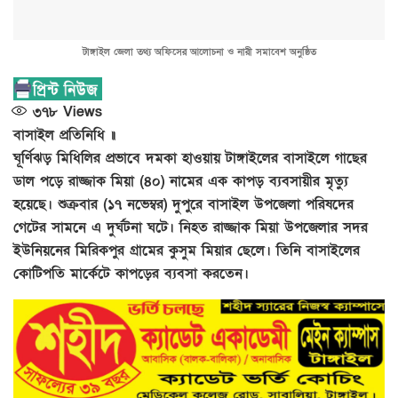
টাঙ্গাইল জেলা তথ্য অফিসের আলোচনা ও নারী সমাবেশ অনুষ্ঠিত
৩৭৮
Views
বাসাইল প্রতিনিধি ॥
ঘূর্ণিঝড় মিধিলির প্রভাবে দমকা হাওয়ায় টাঙ্গাইলের বাসাইলে গাছের
ডাল পড়ে রাজ্জাক মিয়া (৪০) নামের এক কাপড় ব্যবসায়ীর মৃত্যু
হয়েছে। শুক্রবার (১৭ নভেম্বর) দুপুরে বাসাইল উপজেলা পরিষদের
গেটের সামনে এ দুর্ঘটনা ঘটে। নিহত রাজ্জাক মিয়া উপজেলার সদর
ইউনিয়নের মিরিকপুর গ্রামের কুসুম মিয়ার ছেলে। তিনি বাসাইলের
কোটিপতি মার্কেটে কাপড়ের ব্যবসা করতেন।