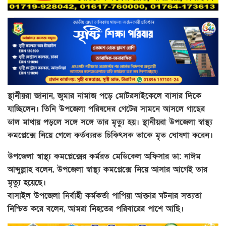
স্থানীয়রা জানান, জুমার নামাজ পড়ে মোটরসাইকেলে বাসার দিকে
যাচ্ছিলেন। তিনি উপজেলা পরিষদের গেটের সামনে আসলে গাছের
ডাল মাথায় পড়লে সঙ্গে সঙ্গে তার মৃত্যু হয়। স্থানীয়রা উপজেলা স্বাস্থ্য
কমপ্লেক্সে নিয়ে গেলে কর্তব্যরত চিকিৎসক তাকে মৃত ঘোষণা করেন।
উপজেলা স্বাস্থ্য কমপ্লেক্সের কর্মরত মেডিকেল অফিসার ডা: নাঈম
আব্দুল্লাহ বলেন, উপজেলা স্বাস্থ্য কমপ্লেক্সে নিয়ে আসার আগেই তার
মৃত্যু হয়েছে।
বাসাইল উপজেলা নির্বাহী কর্মকর্তা পাপিয়া আক্তার ঘটনার সত্যতা
নিশ্চিত করে বলেন, আমরা নিহতের পরিবারের পাশে আছি।