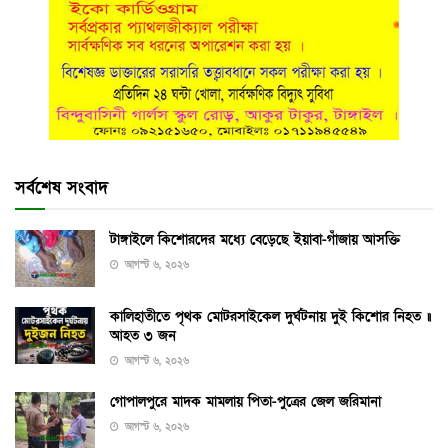
সর্বশেষ সংবাদ
টাঙ্গাইলে কিশোরদের মধ্যে বেড়েছে ইয়াবা-গাঁজায় আসক্তি
আগস্ট ৬, ২০২৬
কালিহাতীতে পৃথক মোটরসাইকেল দুর্ঘটনায় দুই কিশোর নিহত ॥
আহত ৩ জন
আগস্ট ৬, ২০২৬
গোপালপুরে মাদক মামলায় পিতা-পুত্রের জেল জরিমানা
আগস্ট ৬, ২০২৬