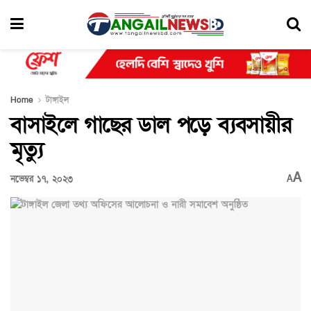
Home
টাঙ্গাইল
বাসাইলে গাছের ডাল পড়ে ব্যবসায়ীর
মৃত্যু
A
নভেম্বর ১৭, ২০২৩
A