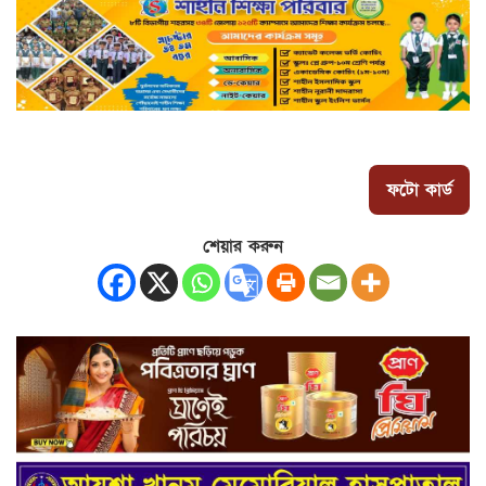
ফটো কার্ড
শেয়ার করুন