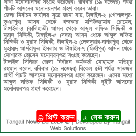
প্রার্থী মনোনয়নপত্র সংগ্রহ করেছেন। রবিবার (১৯ নভেম্বর) পর্যন্ত
পাঁচটি আসনের মনোনয়নপত্র গ্রহণ করেন তারা।
জেলা নির্বাচন কার্যালয় সূত্রে জানা যায়, টাঙ্গাইল-২ (গোপালপুর-
ভূঞাপুর) আসন থেকে খন্দকার মশিউজ্জামান রোমেল,
টাঙ্গাইল-৪ (কালিহাতী) আসন থেকে আব্দুল লফিত সিদ্দিকী ও
মুরাদ সিদ্দিকী, টাঙ্গাইল-৫ (সদর) আসন থেকে আব্দুল লফিত
সিদ্দিকী ও মুরাদ সিদ্দিকী, টাঙ্গাইল-৬ (দেলদুয়ার-নাগরপুর) থেকে
মুহাম্মদ আশরাফুল ইসলাম ও টাঙ্গাইল-৭ (মির্জাপুর) আসন থেকে
মোশারফ হোসেন মনোনয়নপত্র সংগ্রহ করেছেন।
টাঙ্গাইল সিনিয়র জেলা নির্বাচন কর্মকর্তা মোহাম্মদ মতিয়ূর
রহমান বলেন, রবিবার (১৯ নভেম্বর) বিকেল ৫টা পর্যন্ত সাতজন
প্রার্থী পাঁচটি আসনের মনোনয়নপত্র গ্রহণ করেছেন। এদের মধ্যে
আব্দুল লতিফ সিদ্দিকী ও মুরাদ সিদ্দিকী দুইটি আসনের
মনোনয়নপত্র গ্রহণ করেছেন।
প্রিন্ট করুন
সেভ করুন
Tangail News Bd 2024 © | Developed By Tangail
Web Solutions