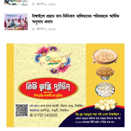
আগস্ট ৮, ২০২৬
টাঙ্গাইলে প্রয়াত বাস-মিনিবাস মালিকদের পরিবারকে আর্থিক
অনুদান প্রদান
আগস্ট ৮, ২০২৬