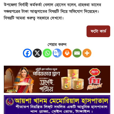
উপজেলা নির্বাহী কর্মকর্তা বেলাল হোসেন বলেন, গ্রাহকরা তাদের
সঞ্চয়পত্রের টাকা আত্মসাতের বিষয়টি নিয়ে অভিযোগ দিয়েছেন।
বিষয়টি আমরা গুরুত্ব সহকারে দেখবো।
ফটো কার্ড
শেয়ার করুন