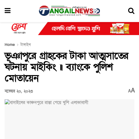
Home
টাঙ্গাইল
ভূঞাপুরে গ্রাহকের টাকা আত্মসাতের
ঘটনায় মাইকিং ॥ ব্যাংকে পুলিশ
মোতায়েন
A
নভেম্বর ২০, ২০২৩
A