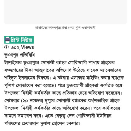
বাসাইলের কাঞ্চনপুরে রাস্তা পেয়ে খুশি এলাকাবাসী
৩০২
Views
ভূঞাপুর প্রতিনিধি
টাঙ্গাইলের ভূঞাপুরে সোনালী ব্যাংক গোবিন্দাসী শাখায় গ্রাহকের
সঞ্চয়পত্রের টাকা আত্মসাতের অভিযোগ উঠেছে সাবেক ম্যানেজারের
শহিদুল ইসলামের বিরুদ্ধে। এ ঘটনায় এলাকায় মাইকিং করায় ব্যাংকে
পুলিশ মোতায়েন করা হয়েছে। পরে ভুক্তভোগী গ্রাহকরা একত্রিত হয়ে
উপজেলা নির্বাহী কর্মকর্তার কাছে প্রতিকার চেয়ে অভিযোগ করেছেন।
সোমবার (২০ নভেম্বর) দুপুরে সোনালী ব্যাংকের অর্ধশতাধিক গ্রাহক
উপজেলা নির্বাহী কর্মকর্তার কাছে অভিযোগ করেন। পরে কার্যালয়ের
সামনে সমাবেশ করে। এতে নেতৃত্ব দেন গোবিন্দাসী ইউনিয়ন
পরিষদের চেয়ারমান দুলাল হোসেন চকদার।