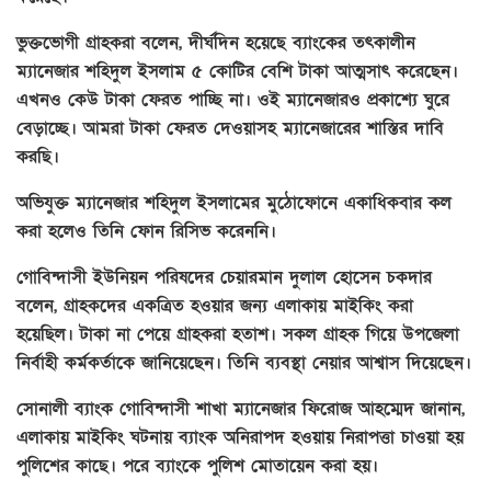
ভুক্তভোগী গ্রাহকরা বলেন, দীর্ঘদিন হয়েছে ব্যাংকের তৎকালীন
ম্যানেজার শহিদুল ইসলাম ৫ কোটির বেশি টাকা আত্মসাৎ করেছেন।
এখনও কেউ টাকা ফেরত পাচ্ছি না। ওই ম্যানেজারও প্রকাশ্যে ঘুরে
বেড়াচ্ছে। আমরা টাকা ফেরত দেওয়াসহ ম্যানেজারের শাস্তির দাবি
করছি।
অভিযুক্ত ম্যানেজার শহিদুল ইসলামের মুঠোফোনে একাধিকবার কল
করা হলেও তিনি ফোন রিসিভ করেননি।
গোবিন্দাসী ইউনিয়ন পরিষদের চেয়ারমান দুলাল হোসেন চকদার
বলেন, গ্রাহকদের একত্রিত হওয়ার জন্য এলাকায় মাইকিং করা
হয়েছিল। টাকা না পেয়ে গ্রাহকরা হতাশ। সকল গ্রাহক গিয়ে উপজেলা
নির্বাহী কর্মকর্তাকে জানিয়েছেন। তিনি ব্যবস্থা নেয়ার আশ্বাস দিয়েছেন।
সোনালী ব্যাংক গোবিন্দাসী শাখা ম্যানেজার ফিরোজ আহম্মেদ জানান,
এলাকায় মাইকিং ঘটনায় ব্যাংক অনিরাপদ হওয়ায় নিরাপত্তা চাওয়া হয়
পুলিশের কাছে। পরে ব্যাংকে পুলিশ মোতায়েন করা হয়।