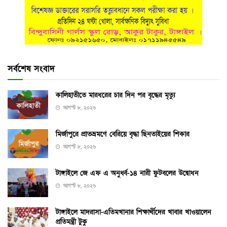
সর্বশেষ সংবাদ
কালিহাতীতে মারধরের চার দিন পর বৃদ্ধের মৃত্যু
আগস্ট ৮, ২০২৬
মির্জাপুরে প্রাতভ্রমণে বেরিয়ে বৃদ্ধা ছিনতাইয়ের শিকার
আগস্ট ৮, ২০২৬
টাঙ্গাইলে জে এফ এ অনুর্ধ্ব-১৪ নারী ফুটবলের উদ্বোধন
আগস্ট ৮, ২০২৬
টাঙ্গাইলে মাদরাসা-এতিমখানার শিক্ষার্থীদের খাবার খাওয়ালেন
প্রতিমন্ত্রী টুকু