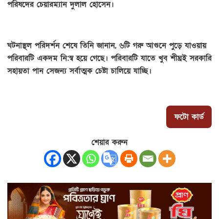
পরিষদের চেয়ারম্যান দুলাল হোসেন।
ঘটনাস্থল পরিদর্শন শেষে তিনি জানান, ৬টি গরু আগুনে পুড়ে যাওয়ায়
পরিবারটি একদম নি:স্ব হয়ে গেছে। পরিবারটি যাতে খুব শীঘ্রই সরকারি
সহায়তা পান সেজন্য সর্বাত্মক চেষ্টা চালিয়ে যাচ্ছি।
ফটো কার্ড
শেয়ার করুন