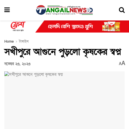
Home
টাঙ্গাইল
সখীপুরে আগুনে পুড়লো কৃষকের স্বপ্ন
A
নভেম্বর ২৩, ২০২৩
A