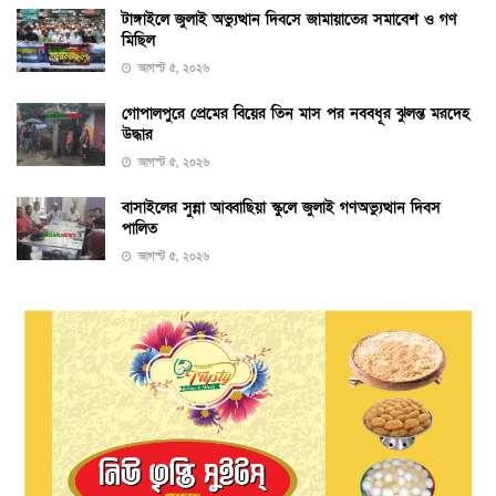
টাঙ্গাইলে জুলাই অভ্যুত্থান দিবসে জামায়াতের সমাবেশ ও গণ
মিছিল
আগস্ট ৫, ২০২৬
গোপালপুরে প্রেমের বিয়ের তিন মাস পর নববধূর ঝুলন্ত মরদেহ
উদ্ধার
আগস্ট ৫, ২০২৬
বাসাইলের সুন্না আব্বাছিয়া স্কুলে জুলাই গণঅভ্যুত্থান দিবস
পালিত
আগস্ট ৫, ২০২৬