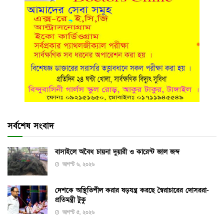
সর্বশেষ সংবাদ
বাসাইলে অবৈধ চায়না দুয়ারী ও কারেন্ট জাল জব্দ
আগস্ট ৬, ২০২৬
দেশকে অস্থিতিশীল করার ষড়যন্ত্র করছে স্বৈরাচারের দোসররা-
প্রতিমন্ত্রী টুকু
আগস্ট ৫, ২০২৬