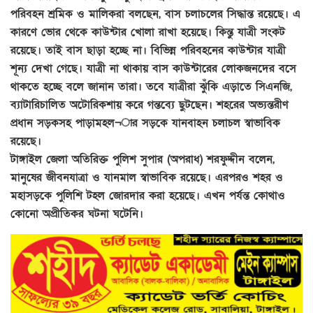
পরিবহন শ্রমিক ও মালিকরা বলছেন, বাস চলাচলের সিদ্ধান্ত রয়েছে। এ
কারণে ভোর থেকে কাউন্টার খোলা রাখা হয়েছে। কিন্তু যাত্রী সংকট
রয়েছে। তাই বাস ছাড়া হচ্ছে না। বিভিন্ন পরিবহনের কাউন্টার যাত্রী
শূন্য দেখা গেছে। যাত্রী না থাকায় বাস কাউন্টারের লোকজনদের বসে
থাকতে হচ্ছে বলে জানান তারা। তবে যাত্রীরা ঝুঁকি এড়াতে সিএনজি,
ব্যাটারিচালিত অটোরিকশায় করে গন্তব্যে ছুটছেন। শহরের অভ্যন্তরীণ
প্রধান সড়কসহ পাড়ামহল¬ার সড়কে যানবাহন চলাচল স্বাভাবিক
রয়েছে।
টাঙ্গাইল জেলা অতিরিক্ত পুলিশ সুপার (অপরাধ) শরফুদ্দীন বলেন,
মানুষের জীবনযাত্রা ও যানমাল স্বাভাবিক রয়েছে। এরপরও শহর ও
মহাসড়কে পুলিশি টহল জোরদার করা হয়েছে। এখন পর্যন্ত কোথাও
কোনো অপ্রীতিকর ঘটনা ঘটেনি।