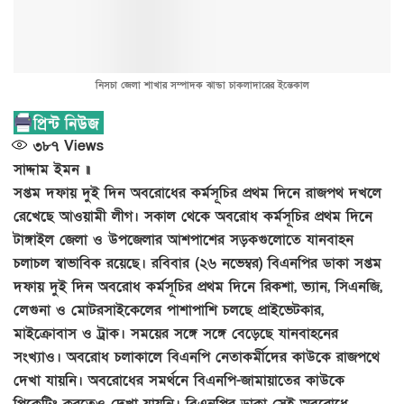
নিসচা জেলা শাখার সম্পাদক ঝান্ডা চাকলাদারের ইন্তেকাল
৩৮৭
Views
সাদ্দাম ইমন ॥
সপ্তম দফায় দুই দিন অবরোধের কর্মসূচির প্রথম দিনে রাজপথ দখলে
রেখেছে আওয়ামী লীগ। সকাল থেকে অবরোধ কর্মসূচির প্রথম দিনে
টাঙ্গাইল জেলা ও উপজেলার আশপাশের সড়কগুলোতে যানবাহন
চলাচল স্বাভাবিক রয়েছে। রবিবার (২৬ নভেম্বর) বিএনপির ডাকা সপ্তম
দফায় দুই দিন অবরোধ কর্মসূচির প্রথম দিনে রিকশা, ভ্যান, সিএনজি,
লেগুনা ও মোটরসাইকেলের পাশাপাশি চলছে প্রাইভেটকার,
মাইক্রোবাস ও ট্রাক। সময়ের সঙ্গে সঙ্গে বেড়েছে যানবাহনের
সংখ্যাও। অবরোধ চলাকালে বিএনপি নেতাকর্মীদের কাউকে রাজপথে
দেখা যায়নি। অবরোধের সমর্থনে বিএনপি-জামায়াতের কাউকে
পিকেটিং করতেও দেখা যায়নি। বিএনপির ডাকা সেই অবরোধে