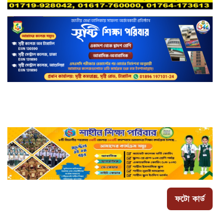
ফটো কার্ড