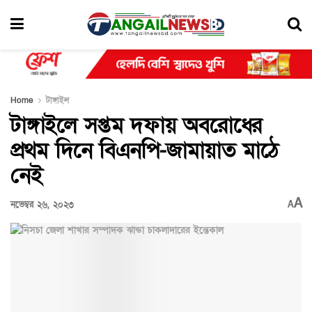
Home
টাঙ্গাইল
টাঙ্গাইলে সপ্তম দফায় অবরোধের
প্রথম দিনে বিএনপি-জামায়াত মাঠে
নেই
A
নভেম্বর ২৬, ২০২৩
A