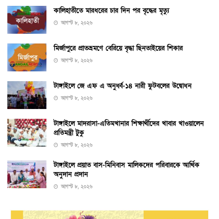
কালিহাতীতে মারধরের চার দিন পর বৃদ্ধের মৃত্যু
আগস্ট ৮, ২০২৬
মির্জাপুরে প্রাতভ্রমণে বেরিয়ে বৃদ্ধা ছিনতাইয়ের শিকার
আগস্ট ৮, ২০২৬
টাঙ্গাইলে জে এফ এ অনুর্ধ্ব-১৪ নারী ফুটবলের উদ্বোধন
আগস্ট ৮, ২০২৬
টাঙ্গাইলে মাদরাসা-এতিমখানার শিক্ষার্থীদের খাবার খাওয়ালেন
প্রতিমন্ত্রী টুকু
আগস্ট ৮, ২০২৬
টাঙ্গাইলে প্রয়াত বাস-মিনিবাস মালিকদের পরিবারকে আর্থিক
অনুদান প্রদান
আগস্ট ৮, ২০২৬