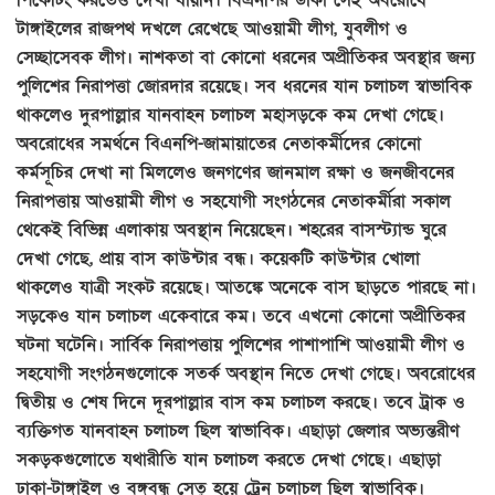
টাঙ্গাইলের রাজপথ দখলে রেখেছে আওয়ামী লীগ, যুবলীগ ও
সেচ্ছাসেবক লীগ। নাশকতা বা কোনো ধরনের অপ্রীতিকর অবস্থার জন্য
পুলিশের নিরাপত্তা জোরদার রয়েছে। সব ধরনের যান চলাচল স্বাভাবিক
থাকলেও দুরপাল্লার যানবাহন চলাচল মহাসড়কে কম দেখা গেছে।
অবরোধের সমর্থনে বিএনপি-জামায়াতের নেতাকর্মীদের কোনো
কর্মসূচির দেখা না মিললেও জনগণের জানমাল রক্ষা ও জনজীবনের
নিরাপত্তায় আওয়ামী লীগ ও সহযোগী সংগঠনের নেতাকর্মীরা সকাল
থেকেই বিভিন্ন এলাকায় অবস্থান নিয়েছেন। শহরের বাসস্ট্যান্ড ঘুরে
দেখা গেছে, প্রায় বাস কাউন্টার বন্ধ। কয়েকটি কাউন্টার খোলা
থাকলেও যাত্রী সংকট রয়েছে। আতঙ্কে অনেকে বাস ছাড়তে পারছে না।
সড়কেও যান চলাচল একেবারে কম। তবে এখনো কোনো অপ্রীতিকর
ঘটনা ঘটেনি। সার্বিক নিরাপত্তায় পুলিশের পাশাপাশি আওয়ামী লীগ ও
সহযোগী সংগঠনগুলোকে সতর্ক অবস্থান নিতে দেখা গেছে। অবরোধের
দ্বিতীয় ও শেষ দিনে দূরপাল্লার বাস কম চলাচল করছে। তবে ট্রাক ও
ব্যক্তিগত যানবাহন চলাচল ছিল স্বাভাবিক। এছাড়া জেলার অভ্যন্তরীণ
সকড়কগুলোতে যথারীতি যান চলাচল করতে দেখা গেছে। এছাড়া
ঢাকা-টাঙ্গাইল ও বঙ্গবন্ধু সেতু হয়ে ট্রেন চলাচল ছিল স্বাভাবিক।