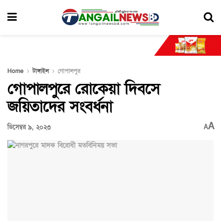
Home
টাঙ্গাইল
গোপালপুর
গোপালপুরে রোকেয়া দিবসে
জয়িতাদের সংবর্ধনা
A
ডিসেম্বর ৯, ২০২৩
A