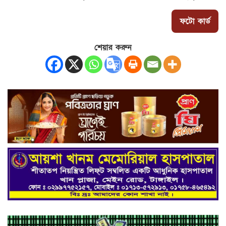
ফটো কার্ড
শেয়ার করুন