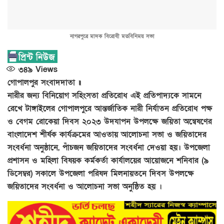
নাগরপুরে মাদক বিরোধী মতবিনিময় সভা
৩৪৯
Views
গোপালপুর সংবাদদাতা ॥
নারীর জন্য বিনিয়োগ সহিংসতা প্রতিরোধ এই প্রতিপাদ্যকে সামনে
রেখে টাঙ্গাইলের গোপালপুরে আন্তর্জাতিক নারী নির্যাতন প্রতিরোধ পক্ষ
ও বেগম রোকেয়া দিবস ২০২৩ উদযাপন উপলক্ষে জয়িতা অন্বেষণের
বাংলাদেশ শীর্ষক কার্যক্রমের আওতায় আলোচনা সভা ও জয়িতাদের
সংবর্ধনা অনুষ্ঠানে, পাঁচজন জয়িতাদের সংবর্ধনা দেওয়া হয়। উপজেলা
প্রশাসন ও মহিলা বিষয়ক কর্মকর্তা কার্যালয়ের আয়োজনে শনিবার (৯
ডিসেম্বর) সকালে উপজেলা পরিষদ মিলনায়তনে দিবস উপলক্ষে
জয়িতাদের সংবর্ধনা ও আলোচনা সভা অনুষ্ঠিত হয় ।