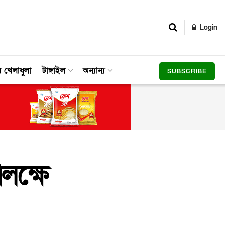
Login
র খেলাধুলা
টাঙ্গাইল
অন্যান্য
SUBSCRIBE
লক্ষে