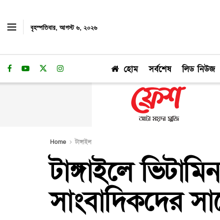
বৃহস্পতিবার, আগস্ট ৬, ২০২৬
হোম
সর্বশেষ
লিড নিউজ
Home
টাঙ্গাইল
টাঙ্গাইলে ভিটামিন
সাংবাদিকদের স