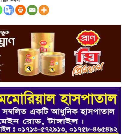
েয়ার করুন