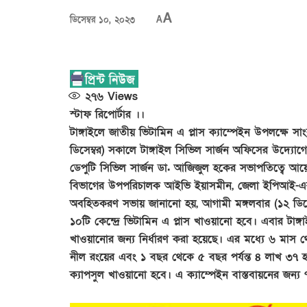
A
ডিসেম্বর ১০, ২০২৩
A
২৭৬
Views
স্টাফ রিপোর্টার ।।
টাঙ্গাইলে জাতীয় ভিটামিন এ প্লাস ক্যাম্পেইন উপলক্ষে
ডিসেম্বর) সকালে টাঙ্গাইল সিভিল সার্জন অফিসের উদ্যোগে
ডেপুটি সিভিল সার্জন ডা. আজিজুল হকের সভাপতিত্বে আয়োজ
বিভাগের উপপরিচালক আইভি ইয়াসমীন, জেলা ইপিআই-এর 
অবহিতকরণ সভায় জানানো হয়, আগামী মঙ্গলবার (১২ ডিসেম্
১০টি কেন্দ্রে ভিটামিন এ প্লাস খাওয়ানো হবে। এবার টাঙ
খাওয়ানোর জন্য নির্ধারণ করা হয়েছে। এর মধ্যে ৬ মাস 
নীল রংয়ের এবং ১ বছর থেকে ৫ বছর পর্যন্ত ৪ লাখ ৩৭ 
ক্যাপসুল খাওয়ানো হবে। এ ক্যাম্পেইন বাস্তবায়নের জন্য 