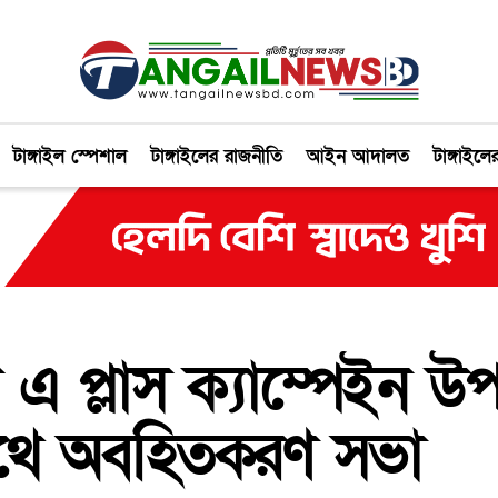
টাঙ্গাইল স্পেশাল
টাঙ্গাইলের রাজনীতি
আইন আদালত
টাঙ্গাইলে
 এ প্লাস ক্যাম্পেইন উপ
াথে অবহিতকরণ সভা