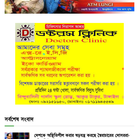
সর্বশেষ সংবাদ
দেশকে অস্থিতিশীল করার ষড়যন্ত্র করছে স্বৈরাচারের দোসররা-