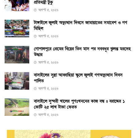
প্রতিমন্ত্রী টুকু
আগস্ট ৫, ২০২৬
টাঙ্গাইলে জুলাই অভ্যুত্থান দিবসে জামায়াতের সমাবেশ ও গণ
মিছিল
আগস্ট ৫, ২০২৬
গোপালপুরে প্রেমের বিয়ের তিন মাস পর নববধূর ঝুলন্ত মরদেহ
উদ্ধার
আগস্ট ৫, ২০২৬
বাসাইলের সুন্না আব্বাছিয়া স্কুলে জুলাই গণঅভ্যুত্থান দিবস
পালিত
আগস্ট ৫, ২০২৬
বাসাইলে সুন্দরী খালের পুণঃখননের কাজ বন্ধ ॥ বরাদ্দের ১
কোটি ২৫ লাখ টাকা ফেরত
আগস্ট ৫, ২০২৬