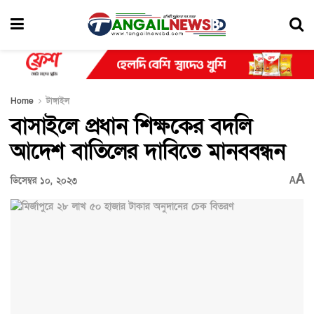
Home
টাঙ্গাইল
বাসাইলে প্রধান শিক্ষকের বদলি
আদেশ বাতিলের দাবিতে মানববন্ধন
A
ডিসেম্বর ১০, ২০২৩
A