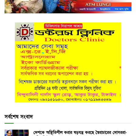
সর্বশেষ সংবাদ
দেশকে অস্থিতিশীল করার ষড়যন্ত্র করছে স্বৈরাচারের দোসররা-