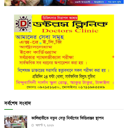
সর্বশেষ সংবাদ
কালিহাতীতে নতুন সেতু নির্মাণের ভিত্তিপ্রস্তর স্থাপন
আগস্ট ৭, ২০২৬