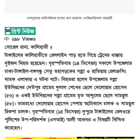
দেলদুয়ারে প্রাইভেটকার চাপায় প্রাণ হারালো মোটরসাইকেল আরোহী
২৯৮
Views
সোহেল রানা, কালিহাতী ॥
টাঙ্গাইলের কালিহাতীতে রেললাইন পাড় হতে গিয়ে ট্রেনের ধাক্কায়
দুইজন নিহত হয়েছেন। বৃহস্পতিবার (১৪ ডিসেম্বর) সকালে উপজেলার
ঢাকা-টাঙ্গাইল-বঙ্গবন্ধু সেতু মহাসড়কের সল্লা ও হাতিয়ায় রেলক্রসিং
নামক এলাকায় এ ঘটনা ঘটে। নিহতরা হলেন উপজেলার সল্লা
ইউনিয়নের দেউপুর গ্রামের দুলাল শেখের ছেলে দেলোয়ার হোসেন
(৫৬) ও একই ইউনিয়নের সল্লা গ্রামের মৃত আব্দুলের ছেলে সামছুল
(৫৮)। তারমধ্যে দেলোয়ার হোসেন পেশায় অটোভ্যান চালক ও সামছুল
রিকশা চালক। বৃহস্পতিবার (১৪ ডিসেম্বর) দুপুরে টাঙ্গাইলের রেলওয়ে
পুলিশের উপ-পরিদর্শক (এসআই) আলী আকবর এ বিষয়টি নিশ্চিত
করেছেন।