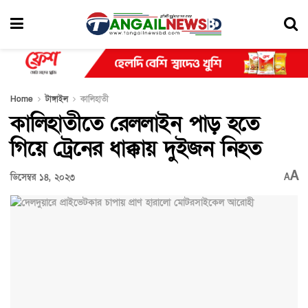
Home
টাঙ্গাইল
কালিহাতী
কালিহাতীতে রেললাইন পাড় হতে
গিয়ে ট্রেনের ধাক্কায় দুইজন নিহত
A
ডিসেম্বর ১৪, ২০২৩
A