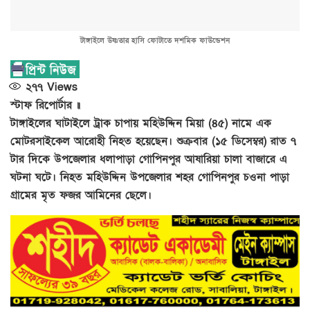
টাঙ্গাইলে উষ্ণতার হাসি ফোটাতে দশমিক ফাউন্ডেশন
২৭৭
Views
স্টাফ রিপোর্টার ॥
টাঙ্গাইলের ঘাটাইলে ট্রাক চাপায় মহিউদ্দিন মিয়া (৪৫) নামে এক
মোটরসাইকেল আরোহী নিহত হয়েছেন। শুক্রবার (১৫ ডিসেম্বর) রাত ৭
টার দিকে উপজেলার ধলাপাড়া গোপিনপুর আষারিয়া চালা বাজারে এ
ঘটনা ঘটে। নিহত মহিউদ্দিন উপজেলার শহর গোপিনপুর চওনা পাড়া
গ্রামের মৃত ফজর আমিনের ছেলে।