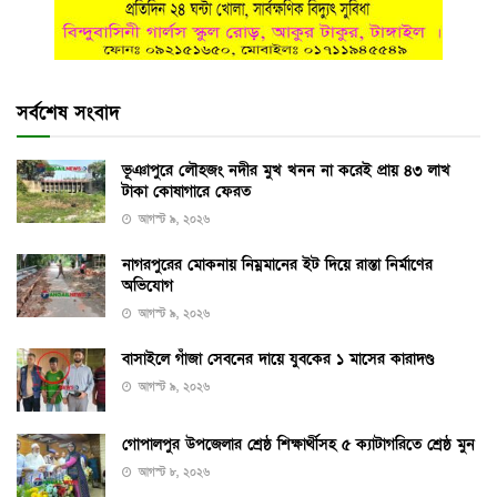
সর্বশেষ সংবাদ
ভূঞাপুরে লৌহজং নদীর মুখ খনন না করেই প্রায় ৪৩ লাখ
টাকা কোষাগারে ফেরত
আগস্ট ৯, ২০২৬
নাগরপুরের মোকনায় নিম্নমানের ইট দিয়ে রাস্তা নির্মাণের
অভিযোগ
আগস্ট ৯, ২০২৬
বাসাইলে গাঁজা সেবনের দায়ে যুবকের ১ মাসের কারাদণ্ড
আগস্ট ৯, ২০২৬
গোপালপুর উপজেলার শ্রেষ্ঠ শিক্ষার্থীসহ ৫ ক্যাটাগরিতে শ্রেষ্ঠ মুন
আগস্ট ৮, ২০২৬