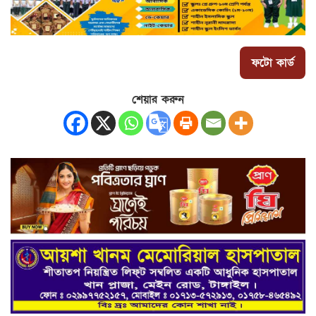
ফটো কার্ড
শেয়ার করুন