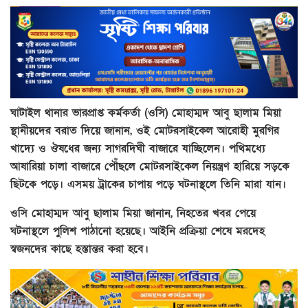
ঘাটাইল থানার ভারপ্রাপ্ত কর্মকর্তা (ওসি) মোহাম্মদ আবু ছালাম মিয়া
স্থানীয়দের বরাত দিয়ে জানান, ওই মোটরসাইকেল আরোহী মুরগির
খাদ্যে ও ঔষধের জন্য সাগরদিঘী বাজারে যাচ্ছিলেন। পথিমধ্যে
আষারিয়া চালা বাজারে পৌঁছলে মোটরসাইকেল নিয়ন্ত্রণ হারিয়ে সড়কে
ছিটকে পড়ে। এসময় ট্রাকের চাপায় পড়ে ঘটনাস্থলে তিনি মারা যান।
ওসি মোহাম্মদ আবু ছালাম মিয়া জানান, নিহতের খবর পেয়ে
ঘটনাস্থলে পুলিশ পাঠানো হয়েছে। আইনি প্রক্রিয়া শেষে মরদেহ
স্বজনদের কাছে হস্তান্তর করা হবে।