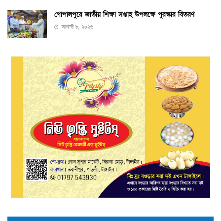
গোপালপুরে জাতীয় শিক্ষা সপ্তাহ উপলক্ষে পুরস্কার বিতরণ
আগস্ট ৮, ২০২৬