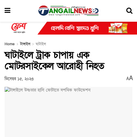
Home
টাঙ্গাইল
ঘাটাইল
ঘাটাইলে ট্রাক চাপায় এক
মোটরসাইকেল আরোহী নিহত
A
ডিসেম্বর ১৫, ২০২৩
A