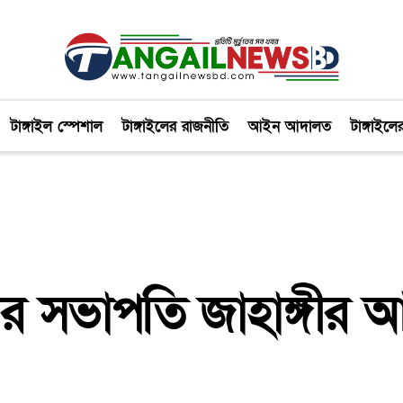
টাঙ্গাইল স্পেশাল
টাঙ্গাইলের রাজনীতি
আইন আদালত
টাঙ্গাইলে
বের সভাপতি জাহাঙ্গীর 