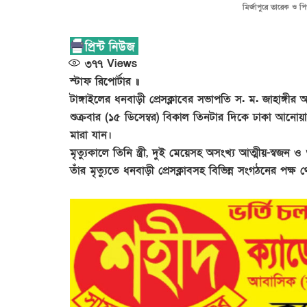
মির্জাপুরে তারেক ও পি
৩৭৭
Views
স্টাফ রিপোর্টার ॥
টাঙ্গাইলের ধনবাড়ী প্রেসক্লাবের সভাপতি স. ম. জাহাঙ্গীর 
শুক্রবার (১৫ ডিসেম্বর) বিকাল তিনটার দিকে ঢাকা আনো
মারা যান।
মৃত্যুকালে তিনি স্ত্রী, দুই মেয়েসহ অসংখ্য আত্মীয়-স্বজন
তাঁর মৃত্যুতে ধনবাড়ী প্রেসক্লাবসহ বিভিন্ন সংগঠনের পক