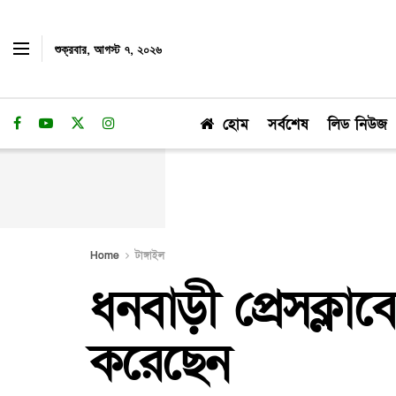
শুক্রবার, আগস্ট ৭, ২০২৬
হোম
সর্বশেষ
লিড নিউজ
Home
টাঙ্গাইল
ধনবাড়ী প্রেসক্লা
করেছেন