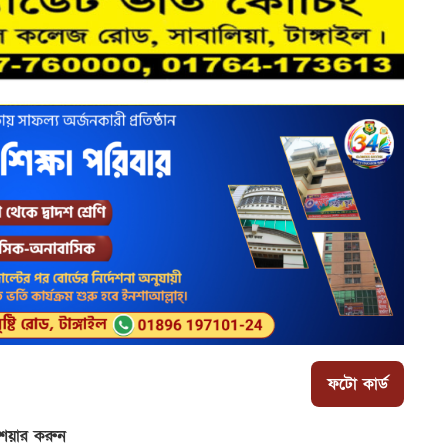
ফটো কার্ড
েয়ার করুন