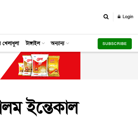
Login
র খেলাধুলা
টাঙ্গাইল
অন্যান্য
SUBSCRIBE
আলম ইন্তেকাল