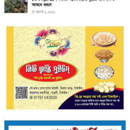
আগুনে ধ্বংস
আগস্ট ৬, ২০২৬