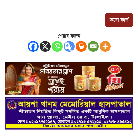
ফটো কার্ড
শেয়ার করুন