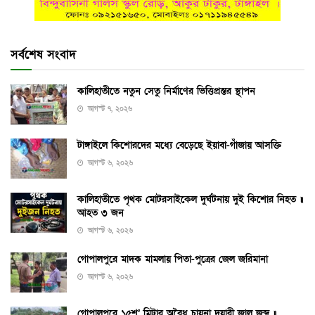
সর্বশেষ সংবাদ
কালিহাতীতে নতুন সেতু নির্মাণের ভিত্তিপ্রস্তর স্থাপন
আগস্ট ৭, ২০২৬
টাঙ্গাইলে কিশোরদের মধ্যে বেড়েছে ইয়াবা-গাঁজায় আসক্তি
আগস্ট ৬, ২০২৬
কালিহাতীতে পৃথক মোটরসাইকেল দুর্ঘটনায় দুই কিশোর নিহত ॥
আহত ৩ জন
আগস্ট ৬, ২০২৬
গোপালপুরে মাদক মামলায় পিতা-পুত্রের জেল জরিমানা
আগস্ট ৬, ২০২৬
গোপালপুরে ১৫শ’ মিটার অবৈধ চায়না দুয়ারী জাল জব্দ ॥