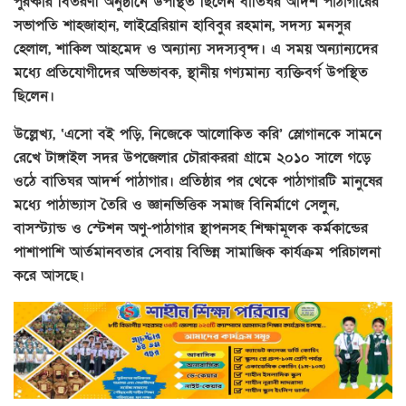
পুরষ্কার বিতরণী অনুষ্ঠানে উপস্থিত ছিলেন বাতিঘর আদর্শ পাঠাগারের
সভাপতি শাহজাহান, লাইব্রেরিয়ান হাবিবুর রহমান, সদস্য মনসুর
হেলাল, শাকিল আহমেদ ও অন্যান্য সদস্যবৃন্দ। এ সময় অন্যান্যদের
মধ্যে প্রতিযোগীদের অভিভাবক, স্থানীয় গণ্যমান্য ব্যক্তিবর্গ উপস্থিত
ছিলেন।
উল্লেখ্য, ‘এসো বই পড়ি, নিজেকে আলোকিত করি’ স্লোগানকে সামনে
রেখে টাঙ্গাইল সদর উপজেলার চৌরাকররা গ্রামে ২০১০ সালে গড়ে
ওঠে বাতিঘর আদর্শ পাঠাগার। প্রতিষ্ঠার পর থেকে পাঠাগারটি মানুষের
মধ্যে পাঠাভ্যাস তৈরি ও জ্ঞানভিত্তিক সমাজ বিনির্মাণে সেলুন,
বাসস্ট্যান্ড ও স্টেশন অণু-পাঠাগার স্থাপনসহ শিক্ষামূলক কর্মকান্ডের
পাশাপাশি আর্তমানবতার সেবায় বিভিন্ন সামাজিক কার্যক্রম পরিচালনা
করে আসছে।