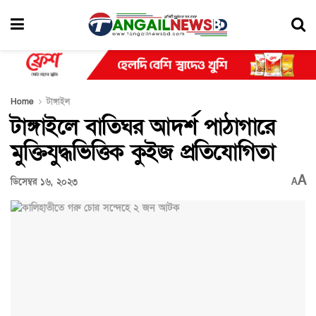
Home
টাঙ্গাইল
টাঙ্গাইলে বাতিঘর আদর্শ পাঠাগারে
মুক্তিযুদ্ধভিত্তিক কুইজ প্রতিযোগিতা
A
ডিসেম্বর ১৬, ২০২৩
A