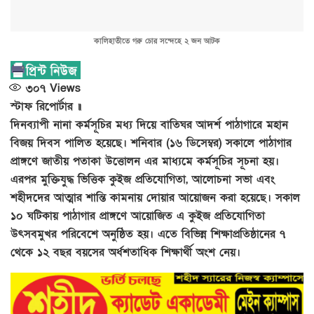
কালিহাতীতে গরু চোর সন্দেহে ২ জন আটক
৩০৭
Views
স্টাফ রিপোর্টার ॥
দিনব্যাপী নানা কর্মসূচির মধ্য দিয়ে বাতিঘর আদর্শ পাঠাগারে মহান
বিজয় দিবস পালিত হয়েছে। শনিবার (১৬ ডিসেম্বর) সকালে পাঠাগার
প্রাঙ্গণে জাতীয় পতাকা উত্তোলন এর মাধ্যমে কর্মসূচির সূচনা হয়।
এরপর মুক্তিযুদ্ধ ভিত্তিক কুইজ প্রতিযোগিতা, আলোচনা সভা এবং
শহীদদের আত্মার শান্তি কামনায় দোয়ার আয়োজন করা হয়েছে। সকাল
১০ ঘটিকায় পাঠাগার প্রাঙ্গণে আয়োজিত এ কুইজ প্রতিযোগিতা
উৎসবমুখর পরিবেশে অনুষ্ঠিত হয়। এতে বিভিন্ন শিক্ষাপ্রতিষ্ঠানের ৭
থেকে ১২ বছর বয়সের অর্ধশতাধিক শিক্ষার্থী অংশ নেয়।