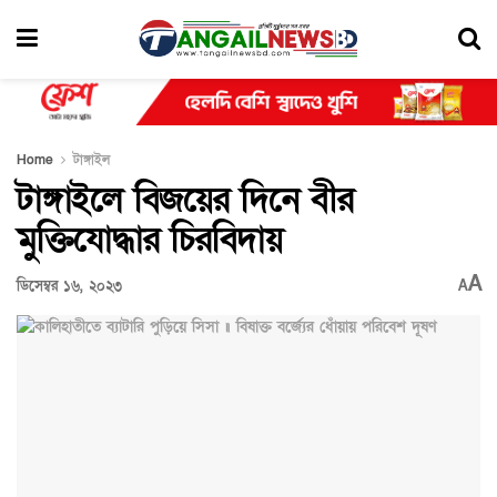
Home
টাঙ্গাইল
টাঙ্গাইলে বিজয়ের দিনে বীর
মুক্তিযোদ্ধার চিরবিদায়
A
ডিসেম্বর ১৬, ২০২৩
A