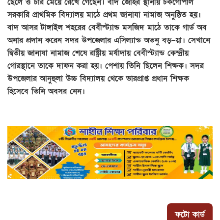
ছেলে ও চার মেয়ে রেখে গেছেন। বাদ জোহর স্থানীয় চকগোপাল
সরকারি প্রাথমিক বিদ্যালয় মাঠে প্রথম জানাযা নামাজ অনুষ্ঠিত হয়।
বাদ আসর টাঙ্গাইল শহরের বেবীস্ট্যান্ড মসজিদ মাঠে তাকে গার্ড অব
অনার প্রদান করেন সদর উপজেলার এসিল্যান্ড অতনু বড়–য়া। সেখানে
দ্বিতীয় জানাযা নামাজ শেষে রাষ্ট্রীয় মর্যাদায় বেবীস্ট্যান্ড কেন্দ্রীয়
গোরস্থানে তাকে দাফন করা হয়। পেশায় তিনি ছিলেন শিক্ষক। সদর
উপজেলার আনুহুলা উচ্চ বিদ্যালয় থেকে ভারপ্রাপ্ত প্রধান শিক্ষক
হিসেবে তিনি অবসর নেন।
ফটো কার্ড