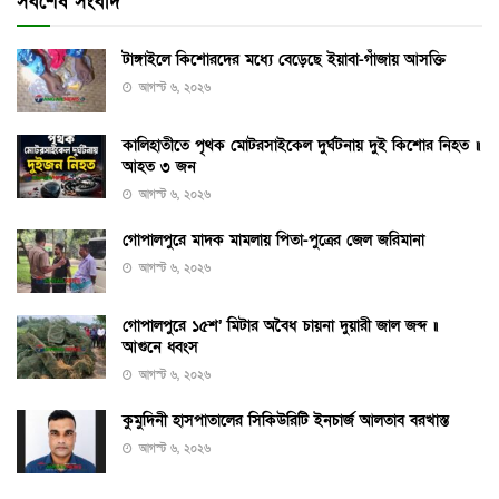
সর্বশেষ সংবাদ
টাঙ্গাইলে কিশোরদের মধ্যে বেড়েছে ইয়াবা-গাঁজায় আসক্তি
আগস্ট ৬, ২০২৬
কালিহাতীতে পৃথক মোটরসাইকেল দুর্ঘটনায় দুই কিশোর নিহত ॥
আহত ৩ জন
আগস্ট ৬, ২০২৬
গোপালপুরে মাদক মামলায় পিতা-পুত্রের জেল জরিমানা
আগস্ট ৬, ২০২৬
গোপালপুরে ১৫শ’ মিটার অবৈধ চায়না দুয়ারী জাল জব্দ ॥
আগুনে ধ্বংস
আগস্ট ৬, ২০২৬
কুমুদিনী হাসপাতালের সিকিউরিটি ইনচার্জ আলতাব বরখাস্ত
আগস্ট ৬, ২০২৬