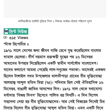
কালিহাতীতে ব্যাটারি পুড়িয়ে সিসা ॥ বিষাক্ত বর্জ্যের ধোঁয়ায় পরিবেশ দূষণ
৩১৫
Views
স্টাফ রিপোর্টার ॥
১৯৭১ সালে দেশের জন্য জীবন বাজি রেখে যুদ্ধ করেছিলেন বাংলার
দামাল ছেলেরা। দীর্ঘ নয়মাস রক্তক্ষয়ী যুদ্ধের পর ১৬ ডিসেম্বর
আমাদের উপহার দিয়েছিলেন একটি স্বাধীন সার্বভৌম বাংলাদেশ।
যাদের কল্যাণে আমরা পেয়েছি লাল-সবুজের পতাকা। তাদেরই একজন
ছিলেন টাঙ্গাইল সদর উপজেলার মালতীপাড়া গ্রামের বীর মুক্তিযোদ্ধা
আলহাজ্ব আব্দুল মতিন মিয়া (৭৫)। শনিবার ছিল সেই ঐতিহাসিক ১৬
ডিসেম্বর, বাঙালী জাতির আনন্দের দিন। ১৯৭১ সাল থেকে যথাযোগ্য
মর্যাদায় ‘বিজয় দিবস’ হিসেবে পালিত হয় দিনটি। এ দিন বিশেষ
সম্মাননা দেয়া হয় বীর মুক্তিযোদ্ধাদের। আর সেই বিজয়ের দিনেই চির
বিদায় নিলেন বীর মুক্তিযোদ্ধা আব্দুল মতিন মিয়া। এমন একটি দিনে