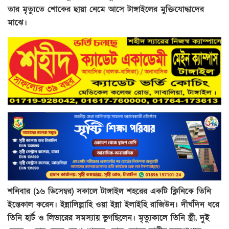
তার মৃত্যুতে শোকের ছায়া নেমে আসে টাঙ্গাইলের মুক্তিযোদ্ধাদের
মাঝে।
শনিবার (১৬ ডিসেম্বর) সকালে টাঙ্গাইল শহরের একটি ক্লিনিকে তিনি
ইন্তেকাল করেন। ইন্নালিল্লাহি ওয়া ইন্না ইলাইহি রাজিউন। দীর্ঘদিন ধরে
তিনি হার্ট ও লিভারের সমস্যায় ভুগছিলেন। মৃত্যুকালে তিনি স্ত্রী, দুই