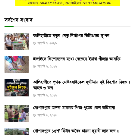
সর্বশেষ সংবাদ
কালিহাতীতে নতুন সেতু নির্মাণের ভিত্তিপ্রস্তর স্থাপন
আগস্ট ৭, ২০২৬
টাঙ্গাইলে কিশোরদের মধ্যে বেড়েছে ইয়াবা-গাঁজায় আসক্তি
আগস্ট ৬, ২০২৬
কালিহাতীতে পৃথক মোটরসাইকেল দুর্ঘটনায় দুই কিশোর নিহত ॥
আহত ৩ জন
আগস্ট ৬, ২০২৬
গোপালপুরে মাদক মামলায় পিতা-পুত্রের জেল জরিমানা
আগস্ট ৬, ২০২৬
গোপালপুরে ১৫শ’ মিটার অবৈধ চায়না দুয়ারী জাল জব্দ ॥