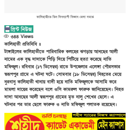
কালিহাতীতে তিন দিনব্যাপী বিজ্ঞান মেলা সমাপ্ত
৩৪৪
Views
কালিহাতী প্রতিনিধি ॥
টাঙ্গাইলের কালিহাতীতে পারিবারিক কলহের ঝগড়ায় আনছের আলী
নামের এক বৃদ্ধ দাদাকে পিঁড়ি দিয়ে পিটিয়ে হত্যা করেছে নাতি
মফিজুল। রবিবার (১৭ ডিসেম্বর) রাতে উপজেলার এলেঙ্গা পৌরসভার
স্বরূপপুর গ্রামে এ ঘটনা ঘটে। সোমবার (১৮ ডিসেম্বর) নিহতের মেয়ে
নুরবানু কালিহাতী থানায় বাদী হয়ে নাতি মফিজুলকে আসামি করে
মামলা দায়ের করেছেন বলে ওসি কামরুল ফারুক জানিয়েছেন। নিহত
দাদা আনছের আলী স্বরূপপুর গ্রামের মৃত নালু শেখের ছেলে। এ
ঘটনার পর তার ছেলে ফারুক ও নাতি মফিজুল পলাতক রয়েছেন।