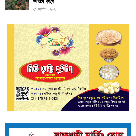
আগুনে ধ্বংস
আগস্ট ৬, ২০২৬