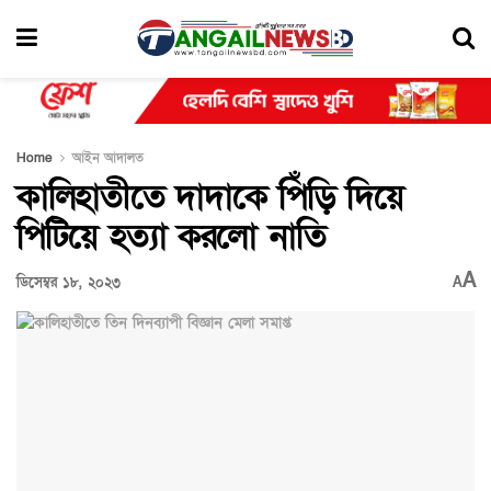
Home
আইন আদালত
কালিহাতীতে দাদাকে পিঁড়ি দিয়ে
পিটিয়ে হত্যা করলো নাতি
A
ডিসেম্বর ১৮, ২০২৩
A