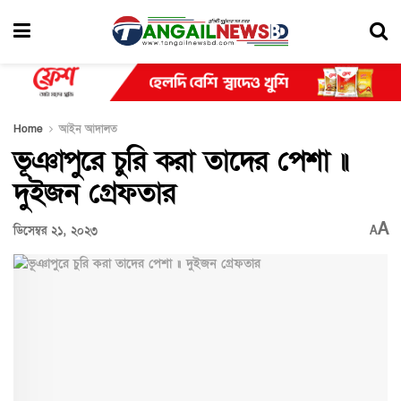
Home
আইন আদালত
ভূঞাপুরে চুরি করা তাদের পেশা ॥
দুইজন গ্রেফতার
A
ডিসেম্বর ২১, ২০২৩
A