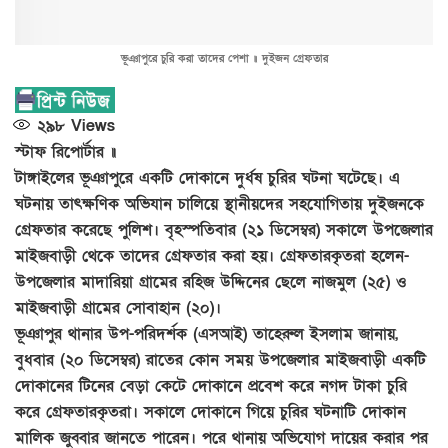
ভূঞাপুরে চুরি করা তাদের পেশা ॥ দুইজন গ্রেফতার
২৯৮
Views
স্টাফ রিপোর্টার ॥
টাঙ্গাইলের ভূঞাপুরে একটি দোকানে দুর্ধষ চুরির ঘটনা ঘটেছে। এ
ঘটনায় তাৎক্ষণিক অভিযান চালিয়ে স্থানীয়দের সহযোগিতায় দুইজনকে
গ্রেফতার করেছে পুলিশ। বৃহস্পতিবার (২১ ডিসেম্বর) সকালে উপজেলার
মাইজবাড়ী থেকে তাদের গ্রেফতার করা হয়। গ্রেফতারকৃতরা হলেন-
উপজেলার মাদারিয়া গ্রামের রহিজ উদ্দিনের ছেলে নাজমুল (২৫) ও
মাইজবাড়ী গ্রামের সোবাহান (২০)।
ভূঞাপুর থানার উপ-পরিদর্শক (এসআই) তাহেরুল ইসলাম জানায়,
বুধবার (২০ ডিসেম্বর) রাতের কোন সময় উপজেলার মাইজবাড়ী একটি
দোকানের টিনের বেড়া কেটে দোকানে প্রবেশ করে নগদ টাকা চুরি
করে গ্রেফতারকৃতরা। সকালে দোকানে গিয়ে চুরির ঘটনাটি দোকান
মালিক জুব্বার জানতে পারেন। পরে থানায় অভিযোগ দায়ের করার পর