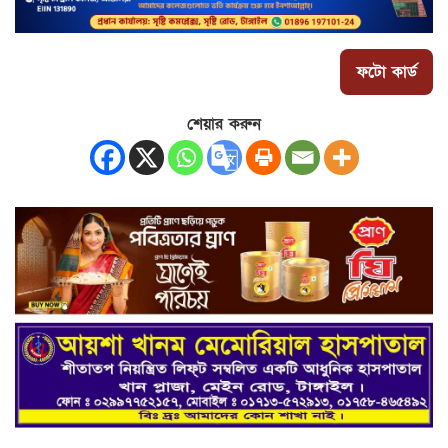
ফটো কার্ড
শেয়ার করুন