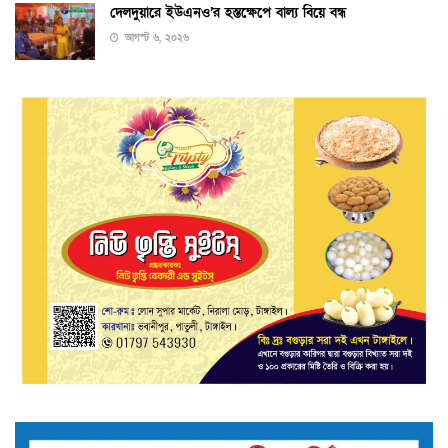
দেলদুয়ারে ইউএনও’র হস্তক্ষেপে বাল্য বিয়ে বন্ধ
আগস্ট ৬, ২০২৬