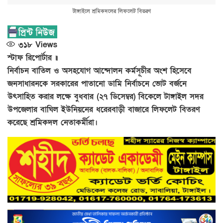
টাঙ্গাইলে শ্রমিকদলের লিফলেট বিতরণ
৩১৮
Views
স্টাফ রিপোর্টার ॥
নির্বাচন বাতিল ও অসহযোগ আন্দোলন কর্মসূচীর অংশ হিসেবে
জনসাধারনকে সরকারের পাতানো ডামি নির্বাচনে ভোট বর্জনে
উৎসাহিত করার লক্ষে বুধবার (২৭ ডিসেম্বর) বিকেলে টাঙ্গাইল সদর
উপজেলার বাঘিল ইউনিয়নের ধরেরবাড়ী বাজারে লিফলেট বিতরণ
করেছে শ্রমিকদল নেতাকর্মীরা।