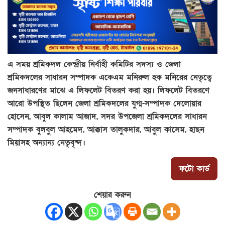
এ সময় শ্রমিকদল কেন্দ্রীয় নির্বাহী কমিটির সদস্য ও জেলা
শ্রমিকদলের সাধারন সম্পাদক একেএম মনিরুল হক মনিরের নেতৃত্বে
জনসাধারণের মাঝে এ লিফলেট বিতরণ করা হয়। লিফলেট বিতরণে
আরো উপস্থিত ছিলেন জেলা শ্রমিকদলের যুগ্ম-সম্পাদক দেলোয়ার
হোসেন, আবুল কালাম আজাদ, সদর উপজেলা শ্রমিকদলের সাধারন
সম্পাদক বুলবুল আহমেদ, আক্কাস তালুকদার, আবুল কাসেম, হাছন
মিয়াসহ অন্যান্য নেতৃবৃন্দ।
ফটো কার্ড
শেয়ার করুন