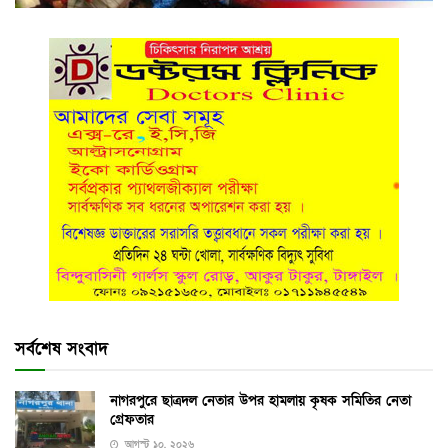
সর্বশেষ সংবাদ
নাগরপুরে ছাত্রদল নেতার উপর হামলায় কৃষক সমিতির নেতা
গ্রেফতার
আগস্ট ১০, ২০২৬