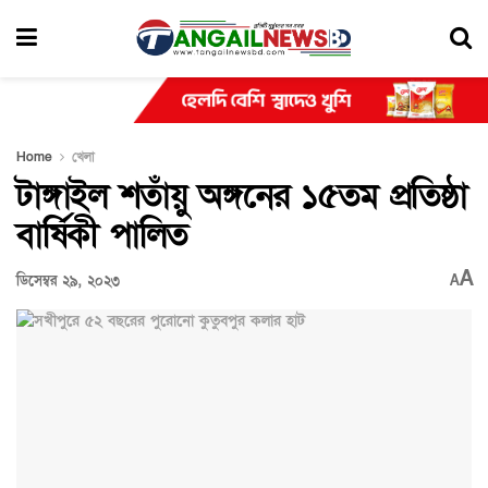
Home
খেলা
টাঙ্গাইল শতাঁয়ু অঙ্গনের ১৫তম প্রতিষ্ঠা
বার্ষিকী পালিত
A
ডিসেম্বর ২৯, ২০২৩
A