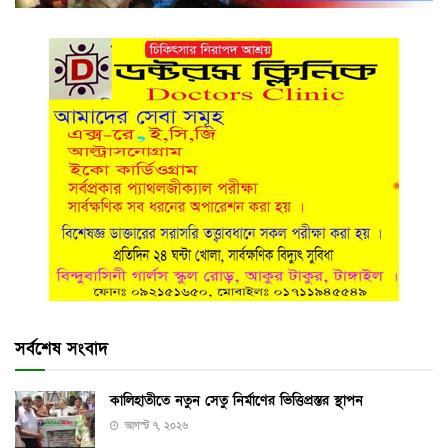
সর্বশেষ সংবাদ
কালিহাতীতে নতুন সেতু নির্মাণের ভিত্তিপ্রস্তর স্থাপন
আগস্ট ৭, ২০২৬