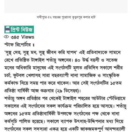
সখীপুরে ৫২ বছরের পুরোনো কুতুবপুর কলার হাট
৩৪৫
Views
স্টাফ রিপোর্টার ॥
‘সুস্থ দেহ, সুস্থ মন, সুস্থ জীবন করি যাপন’ এই প্রতিবাদ্যকে সামনে
রেখে প্রতিষ্ঠিত টাঙ্গাইল শতাঁয়ু অঙ্গনের। ৪০ উর্দ্ধ বয়সী ও সতেজ
মনের অধিকারি মানুষের এই সংগঠনটি মূলত প্রতিদিন সকালে শরীর
চর্চা, ফুটবল খেলাসহ সারা বছরব্যাপী নানা সামাজিক ও সাংস্কৃতিক
কর্মকান্ড নিয়ে সময় পার করে থাকেন। আর সেই সংগঠনটির ১৫তম
প্রতিষ্ঠা বার্ষিকী আজ শুক্রবার (২৯ ডিসেম্বর)।
শতাঁয়ু অঙ্গন প্রতিষ্ঠার পর থেকেই টাঙ্গাইল শহরের আউটার স্টেডিয়ামে
সকালের এই সংগঠনের সকল কার্যক্রম পরিচালিত হয়ে আসছে। শতাঁয়ু
অঙ্গনের ১৫তম প্রতিষ্ঠাবার্ষিকী উপলক্ষে সংগঠনের পক্ষ থেকে নানা
কর্মসূচি পালিত হয়েছে। সকালে ব্যাপক উৎসাহ-উদ্দিপনার মধ্য দিয়ে
সংগঠনের সকল সদস্যরা একত্র হয়ে একটি জাকজমকপূর্ণ আনন্দর‌্যালী