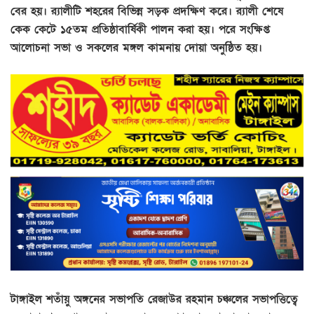
বের হয়। র‌্যালীটি শহরের বিভিন্ন সড়ক প্রদক্ষিণ করে। র‌্যালী শেষে
কেক কেটে ১৫তম প্রতিষ্ঠাবার্ষিকী পালন করা হয়। পরে সংক্ষিপ্ত
আলোচনা সভা ও সকলের মঙ্গল কামনায় দোয়া অনুষ্ঠিত হয়।
টাঙ্গাইল শতাঁয়ু অঙ্গনের সভাপতি রেজাউর রহমান চঞ্চলের সভাপত্তিত্বে