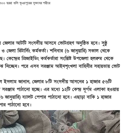
৩০০ ছররা গুলি ভূঞাপুরের সুজনের শরীরে
াইল জেলার আটটি সংসদীয় আসনে ভোটগ্রহণ অনুষ্ঠিত হবে। সুষ্ঠু
ন ও জেলা রিটার্নিং কর্মকর্তা। শনিবার (৬ জানুয়ারি) সকাল থেকে
য়েছে। কেন্দ্রের প্রিজাইডিং কর্মকর্তারা সংশ্লিষ্ট উপজেলা হলরুম থেকে
াম বুঝে নিচ্ছেন। পরে এসব সরঞ্জাম আইনশৃংখলা বাহিনীর সহায়তায় ভোট
ায়ছারুল ইসলাম জানান, জেলার ৮টি সংসদীয় আসনের ১ হাজার ৫৬টি
নী সরঞ্জাম পাঠানো হচ্ছে। এর মধ্যে ১২টি কেন্দ্র দূর্গম এলাকা হওয়ায়
৬ জানুয়ারি) ব্যালট পেপার পাঠানো হবে। এছাড়া বাকি ১ হাজার
েপার পাঠানো হবে।