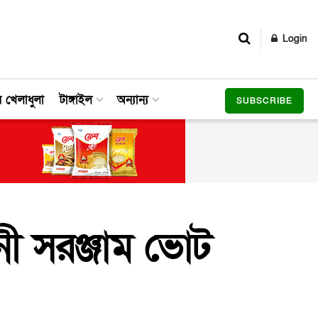
Login
র খেলাধুলা
টাঙ্গাইল
অন্যান্য
SUBSCRIBE
নী সরঞ্জাম ভোট