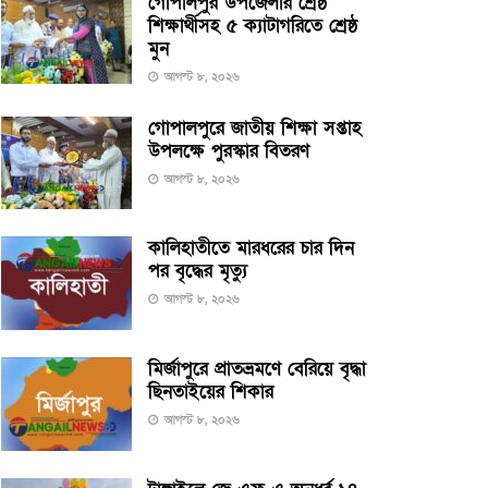
গোপালপুর উপজেলার শ্রেষ্ঠ
শিক্ষার্থীসহ ৫ ক্যাটাগরিতে শ্রেষ্ঠ
মুন
আগস্ট ৮, ২০২৬
গোপালপুরে জাতীয় শিক্ষা সপ্তাহ
উপলক্ষে পুরস্কার বিতরণ
আগস্ট ৮, ২০২৬
কালিহাতীতে মারধরের চার দিন
পর বৃদ্ধের মৃত্যু
আগস্ট ৮, ২০২৬
মির্জাপুরে প্রাতভ্রমণে বেরিয়ে বৃদ্ধা
ছিনতাইয়ের শিকার
আগস্ট ৮, ২০২৬