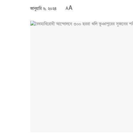
A
জানুয়ারি ৬, ২০২৪
A