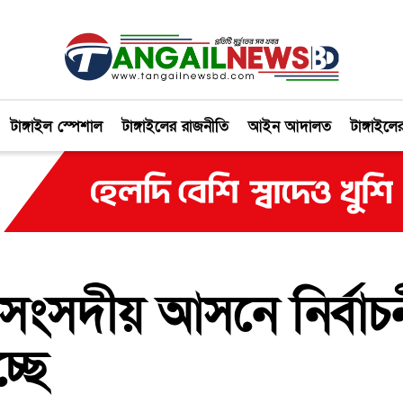
টাঙ্গাইল স্পেশাল
টাঙ্গাইলের রাজনীতি
আইন আদালত
টাঙ্গাইলে
 সংসদীয় আসনে নির্বাচ
্ছে