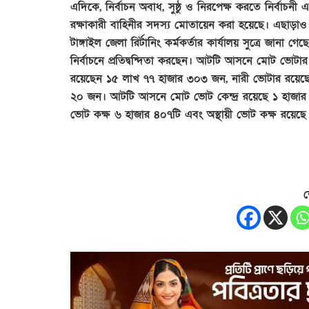
এদিকে, নির্বাচন অবাধ, সুষ্ঠু ও নিরপেক্ষ করতে নির্বাচনী
রক্ষাকারী বাহিনীর সদস্য মোতায়েন করা হয়েছে। এছাড়াও ম্
টাঙ্গাইল জেলা রির্টানিং কর্মকর্তার কার্যালয় সুত্রে জান
নির্বাচনে প্রতিদ্বন্দিতা করছেন। আটটি আসনে মোট ভোট
রয়েছেন ১৫ লাখ ৭৭ হাজার ৩০৩ জন, নারী ভোটার রয়েছ
২০ জন। আটটি আসনে মোট ভোট কেন্দ্র রয়েছে ১ হাজার ৫
ভোট কক্ষ ৬ হাজার ৪০৭টি এবং অস্থায়ী ভোট কক্ষ রয়েছ
শ