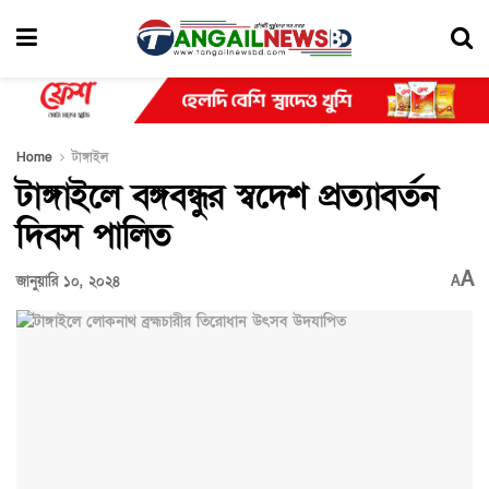
Home
টাঙ্গাইল
টাঙ্গাইলে বঙ্গবন্ধুর স্বদেশ প্রত্যাবর্তন
দিবস পালিত
A
জানুয়ারি ১০, ২০২৪
A