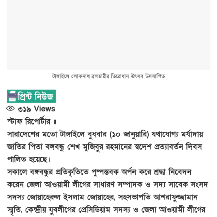
টাঙ্গাইলে লোকনাথ ব্রহ্মচারীর তিরোধান উৎসব উদযাপিত
৩১৯
Views
স্টাফ রিপোর্টার ॥
সারাদেশের মতো টাঙ্গাইলে বুধবার (১০ জানুয়ারি) যথাযোগ্য মর্যাদায়
জাতির পিতা বঙ্গবন্ধু শেখ মুজিবুর রহমানের স্বদেশ প্রত্যাবর্তন দিবস
পালিত হয়েছে।
সকালে বঙ্গবন্ধুর প্রতিকৃতিতে পুষ্পস্তবক অর্পন করে শ্রদ্ধা নিবেদন
করেন জেলা আওয়ামী লীগের সাধারণ সম্পাদক ও সদ্য সাবেক সংসদ
সদস্য জোয়াহেরুল ইসলাম জোয়াহের, সহসভাপতি আশরাফুজ্জামান
স্মৃতি, কেন্দ্রীয় যুবলীগের প্রেসিডিয়াম সদস্য ও জেলা আওয়ামী লীগের