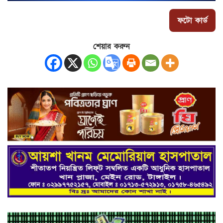
ফটো কার্ড
শেয়ার করুন