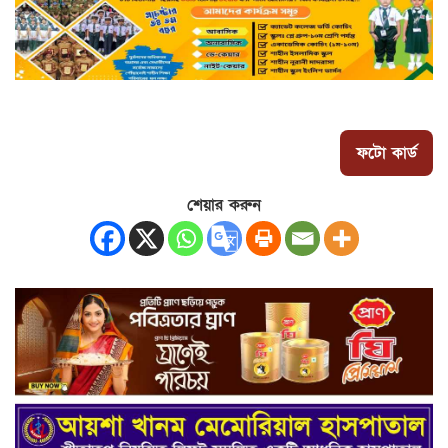
ফটো কার্ড
শেয়ার করুন