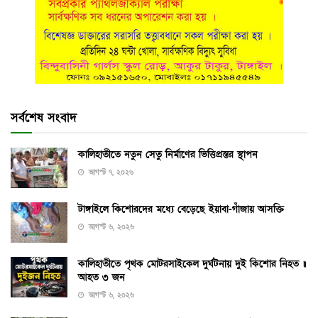
সর্বশেষ সংবাদ
কালিহাতীতে নতুন সেতু নির্মাণের ভিত্তিপ্রস্তর স্থাপন
আগস্ট ৭, ২০২৬
টাঙ্গাইলে কিশোরদের মধ্যে বেড়েছে ইয়াবা-গাঁজায় আসক্তি
আগস্ট ৬, ২০২৬
কালিহাতীতে পৃথক মোটরসাইকেল দুর্ঘটনায় দুই কিশোর নিহত ॥
আহত ৩ জন
আগস্ট ৬, ২০২৬