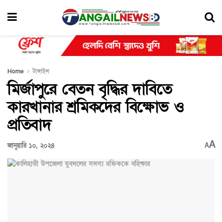
Home
টাঙ্গাইল
মির্জাপুরে বেতন বৃদ্ধির দাবিতে
কারখানার শ্রমিকদের বিক্ষোভ ও
প্রতিবাদ
A
জানুয়ারি ১০, ২০২৪
A