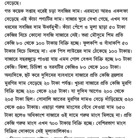
বেড়েছে।
গত কয়েক সপ্তাহ ধরেই চড়া সবজির দাম। এরমধ্যে আরও একদফা
বেড়েছে এই কাঁচা পণ্যটির দাম। বাজার ঘুরে দেখা গেছে, এখন সব
ধরনের সবজির দাম ঊর্ধ্বমুখী। কাঁচা পেঁপে ও মুলা ছাড়া ৫০ টাকা
কেজির নিচে কোনো সবজি বাজারে নেই। ভরা মৌসুমে শিম প্রতি
কেজি ৮০ থেকে ১০০ টাকায় বিক্রি হচ্ছে। ফুলকপি ও বাঁধাকপি ৫০
টাকার নিচে মিলছে না। এক পিস লাউয়ের দাম ঠেকেছে ১০০ টাকায়।
বাজারে বছরজুড়ে পাওয়া যায় এমন গোল বেগুন বিক্রি হচ্ছে ৮০ টাকা
কেজি। ঝিঙ্গা, চিচিঙ্গা ও বরবটির কেজিও ৮০ থেকে ১০০ টাকা।
অন্যদিকে, হুট করে দুদিনের ব্যবধানে বাজারে প্রতি কেজি ব্রয়লার
মুরগির দাম বেড়েছে ২০ টাকা পর্যন্ত। খুচরা বাজারে প্রতি কেজি মুরগি
বিক্রি হচ্ছে ২২০ থেকে ২২৫ টাকা। যা দুদিন আগেও ২০০ থেকে
২০৫ টাকা ছিল। সোনালি জাতের মুরগির দামও বেড়ে দাঁড়িয়েছে ৩২০
থেকে ৩৪০ টাকায়। এছাড়া গরুর মাংসের বেঁধে দেওয়া দাম ৬৫০
টাকা হলেও অধিকাংশ বাজারে ওই দামে গরুর মাংস মিলছে না। প্রতি
কেজি গরুর মাংস এখন ৭০০ টাকায় বিক্রি হচ্ছে। বেশিরভাগ মাংস
বিক্রির দোকানে নেই মূল্যতালিকাও।