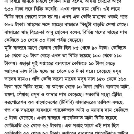
এ বিষয়ে জানতে চাইলে খোকন মিয়া বলেন, আমরা ভোটের আগে
৬৫০ টাকা দরে বিক্রি করেছি। এখন গরুর দাম বেশি। ওই দামে
বিক্রি করে কোনো লাভ হয় না। এখন এক কেজি মাংসের খরচই পড়ে
৬৮০ টাকা। মাংসের সঙ্গে মাছের বাজারও কিছুটা বাড়তি দেখা গেছে।
বাজারের মাছ বিক্রেতা আবু হোসেন বলেন, বিভিন্ন পদের মাছের দাম
কেজিতে ১০ থেকে ৫০ টাকা পর্যন্ত বেড়েছে।
মুদি বাজারে আগে ছোলার কেজি ছিল ৮৫ থেকে ৯০ টাকা। কেজিতে
১৫ থেকে ২০ টাকা বেড়ে এখন তা বিক্রি হয়েছে ১০০ থেকে ১১০
টাকায়। এছাড়া দুই সপ্তাহের ব্যবধানে কেজিতে ১০ টাকা বেড়ে
অ্যাংকর ডাল বিক্রি হচ্ছে ৭৫ থেকে ৮০ টাকা দরে। বেড়েছে মসুর
ডালের দামও। প্রতি কেজি ভালো মানের মসুর ডাল ১৫০ থেকে ১৬০
টাকা দরে বিক্রি হচ্ছে। যা আগের থেকে ১০ টাকা বেশি। বাজারে আটা,
ময়দা, পেঁয়াজ, রসুন ও আদার দাম বেড়েছে। সরকারি সংস্থা ট্রেডিং
করপোরেশন অব বাংলাদেশের (টিসিবি) বাজারদরের তালিকা বলছে,
গত এক সপ্তাহের ব্যবধানে প্যাকেটজাত আটা ও ময়দার দাম কেজিতে
৫ টাকা বেড়েছে। এখন বাজারে প্যাকেটজাত আটা বিক্রি হয়েছে
কেজিপ্রতি ৫৫ থেকে ৬৫ টাকায়। এক সপ্তাহ আগে এই দাম ছিল
কেজিপ্রতি ৫৫ থেকে ৬০ টাকা। সপ্তাহের ব্যবধানে প্যাকেটজাত আটার