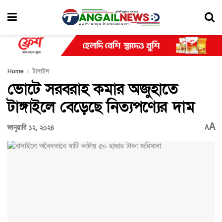
Home
টাঙ্গাইল
ভোটে সরবরাহ কমার অজুহাতে
টাঙ্গাইলে বেড়েছে নিত্যপণ্যের দাম
A
জানুয়ারি ১২, ২০২৪
A