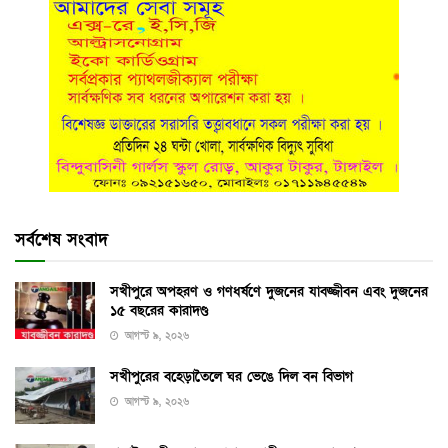
সর্বশেষ সংবাদ
সখীপুরে অপহরণ ও গণধর্ষণে দুজনের যাবজ্জীবন এবং দুজনের
১৫ বছরের কারাদণ্ড
আগস্ট ৯, ২০২৬
সখীপুরের বহেড়াতৈলে ঘর ভেঙে দিল বন বিভাগ
আগস্ট ৯, ২০২৬