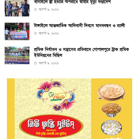
বাসাইলে স্ত্রী হত্যার অপরাধে স্বামীর মৃত্যু দণ্ডাদেশ
আগস্ট ৯, ২০২৬
টাঙ্গাইলে আন্তজার্তিক আদিবাসী দিবসে মানববন্ধন ও র‌্যালী
আগস্ট ৯, ২০২৬
শ্রমিক নির্যাতন ও সন্ত্রাসের প্রতিবাদে গোপালপুরে ট্রাক শ্রমিক
ইউনিয়নের মিছিল
আগস্ট ৯, ২০২৬