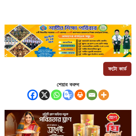
ফটো কার্ড
শেয়ার করুন