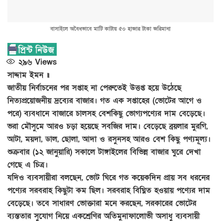
বাসাইলে অবৈধভাবে মাটি কাটায় ৫০ হাজার টাকা জরিমানা
২৯৬
Views
সাদ্দাম ইমন ॥
জাতীয় নির্বাচনের পর সপ্তাহ না পেরুতেই উত্তপ্ত হয়ে উঠেছে
নিত্যপ্রয়োজনীয় দ্রব্যের বাজার। গত এক সপ্তাহের (ভোটের আগে ও
পরে) ব্যবধানে বাজারে চালসহ বেশকিছু ভোগ্যপণ্যের দাম বেড়েছে।
ভরা মৌসুমে আরও চড়া হয়েছে সবজির দাম। বেড়েছে ব্রয়লার মুরগি,
আটা, ময়দা, ডাল, ছোলা, আদা ও রসুনসহ আরও বেশ কিছু পণ্যমূল্য।
শুক্রবার (১২ জানুয়ারি) সকালে টাঙ্গাইলের বিভিন্ন বাজার ঘুরে দেখা
গেছে এ চিত্র।
যদিও ব্যবসায়ীরা বলছেন, ভোট ঘিরে গত কয়েকদিন প্রায় সব ধরনের
পণ্যের সরবরাহ কিছুটা কম ছিল। সরবরাহ বিঘ্নিত হওয়ায় পণ্যের দাম
বেড়েছে। তবে সাধারণ ভোক্তারা মনে করছেন, সরকারের ভোটের
ব্যস্ততার সুযোগ নিয়ে একশ্রেণির অতিমুনাফালোভী অসাধু ব্যবসায়ী