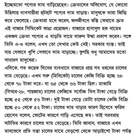
ইচ্ছেমতো পণ্যের দাম বাড়িয়েছেন। ক্রেতাদের অভিযোগ, যে কোনো
উছিলায় ব্যবসায়ীরা হুটহাট পণ্যের দাম বাড়ায়। মানুষকে তারা জিম্মি
করে ফেলেছে। ক্রেতারা মনে করেন, জনজীবনে স্বস্তি ফেরাতে দ্রুত
এই বাজার সিন্ডিকেট ভাঙা প্রয়োজন। বাজারে হাসানুল হক নামের
একজন ক্রেতা পণ্যের এ বাড়তি দামে দারুন উষ্মা প্রকাশ করেন। সঙ্গে
তিনি এ-ও বলেন, এখন তো দেখার কেউ নেই। সরকার ব্যস্ত। তাই
যার যেভাবে খুশি সেভাবে দাম বাড়াচ্ছে। ভুগছি শুধু আমাদের মতো
সাধারণ মানুষেরা।
এদিকে, গত কয়েক দিনের ব্যবধানে বাজারে প্রায় সব ধরনের চালের
দাম বেড়েছে। এখন সরু (মিনিকেট) চালের কেজি বিক্রি হচ্ছে ৬৮
থেকে ৭০ টাকা দরে। যা ৬৫ থেকে ৬৬ টাকা ছিল। মাঝারি
(বিআর-২৮, পায়জাম) চালের কেজিতে সর্বোচ্চ তিন টাকা বেড়ে বিক্রি
হচ্ছে ৫৫ থেকে ৫৬ টাকা। দুই টাকা বেড়ে মোটা চালের কেজি বিক্রি
হচ্ছে ৫০ থেকে ৫২ টাকা। চালের দাম বাড়ার কারণ হিসেবে ফরিদ
হোসেন বলেন, ভোটের কারণে গাড়ি এসেছে কম। তাই সরবরাহ
ঘাটতির কারণে চালের দাম বেড়েছে। তিনি জানান, বাজারে এখন
মানভেদে প্রতি বস্তা চালের দামে দেড়শো থেকে আড়াইশো টাকা পর্যন্ত