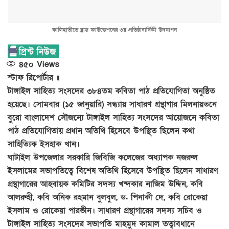
কালিহাতীতে ব্লাড ফাউন্ডেশনের ৩য় প্রতিষ্ঠাবার্ষিকী উদযাপন
৪৫০
Views
স্টাফ রিপোর্টার ॥
টাঙ্গাইল সাহিত্য সংসদের ৩৮৪তম কবিতা পাঠ প্রতিযোগিতা অনুষ্ঠিত
হয়েছে। সোমবার (১৫ জানুয়ারি) সন্ধ্যায় সাধারণ গ্রন্থাগার মিলনায়তনে
বুরো বাংলাদেশ সৌজন্যে টাঙ্গাইল সাহিত্য সংসদের আয়োজনে কবিতা
পাঠ প্রতিযোগিতায় প্রধান অতিথি হিসেবে উপস্থিত ছিলেন কথা
সাহিত্যিক ইসহাক খান।
ঘাটাইল উপজেলার সরকারি জিবিজি কলেজের অধ্যাপক নজরুল
ইসলামের সভাপতিত্বে বিশেষ অতিথি হিসেবে উপস্থিত ছিলেন সাধারণ
গ্রন্থাগারের আহবায়ক কমিটির সদস্য খন্দকার নাজিম উদ্দিন, কবি
আলরুহী, কবি অনিক রহমান বুলবুল, ড. পিনাকী দে, কবি রোকেয়া
ইসলাম ও রোকেয়া পারভীন। সাধারণ গ্রন্থাগারের সদস্য সচিব ও
টাঙ্গাইল সাহিত্য সংসদের সভাপতি মাহমুদ কামাল তত্বাবধানে