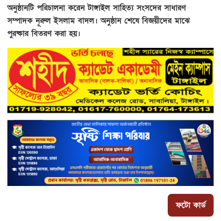
অনুষ্ঠানটি পরিচালনা করেন টাঙ্গাইল সাহিত্য সংসদের সাধারণ
সম্পাদক নূরুল ইসলাম বাদল। অনুষ্ঠান শেষে বিজয়ীদের মাঝে
পুরষ্কার বিতরণ করা হয়।
ফটো কার্ড