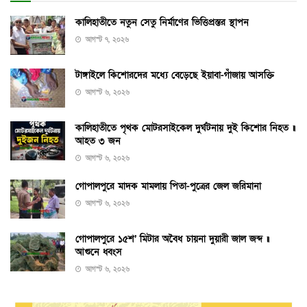
কালিহাতীতে নতুন সেতু নির্মাণের ভিত্তিপ্রস্তর স্থাপন
আগস্ট ৭, ২০২৬
টাঙ্গাইলে কিশোরদের মধ্যে বেড়েছে ইয়াবা-গাঁজায় আসক্তি
আগস্ট ৬, ২০২৬
কালিহাতীতে পৃথক মোটরসাইকেল দুর্ঘটনায় দুই কিশোর নিহত ॥
আহত ৩ জন
আগস্ট ৬, ২০২৬
গোপালপুরে মাদক মামলায় পিতা-পুত্রের জেল জরিমানা
আগস্ট ৬, ২০২৬
গোপালপুরে ১৫শ’ মিটার অবৈধ চায়না দুয়ারী জাল জব্দ ॥
আগুনে ধ্বংস
আগস্ট ৬, ২০২৬