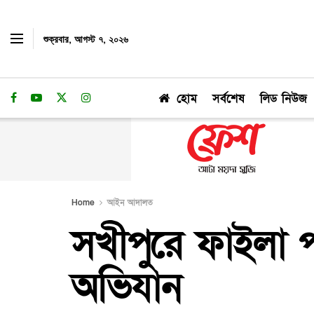
শুক্রবার, আগস্ট ৭, ২০২৬
হোম
সর্বশেষ
লিড নিউজ
Home
আইন আদালত
সখীপুরে ফাইলা প
অভিযান