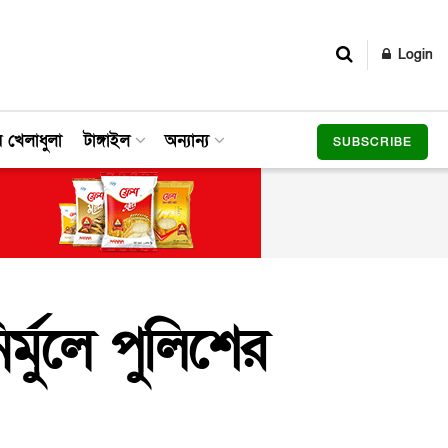
Login
র খেলাধুলা
টাঙ্গাইল
অন্যান্য
SUBSCRIBE
্মুলে পুলিশের