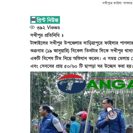
সখীপুরে ফাইলা পাগলার 
৩৯২
Views
সখীপুর প্রতিনিধি ॥
টাঙ্গাইলের সখীপুর উপজেলার দাড়িয়াপুরে ফাইলার পাগলা
শুক্রবার (১৯ জানুয়ারি) বিকেল তিনটার দিকে সখীপুর থানা
একটি বিশেষ টিম নিয়ে অভিযান করেন। এ সময় মেলায় দেশে
এবং সেবনের প্রায় ৫০/৬০ টি ছাপড়া ঘর উচ্ছেদ করা হয়