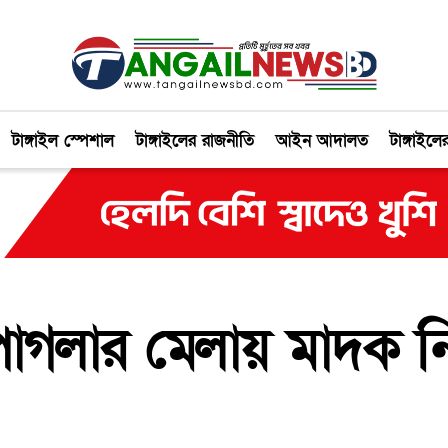
টাঙ্গাইল স্পেশাল
টাঙ্গাইলের রাজনীতি
আইন আদালত
টাঙ্গাইলে
াগলার মেলায় মাদক নির