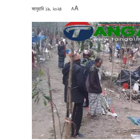
A
জানুয়ারি ১৯, ২০২৪
A