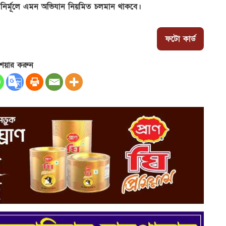
 নির্মূলে এমন অভিযান নিয়মিত চলমান থাকবে।
ফটো কার্ড
েয়ার করুন