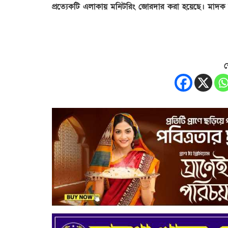
প্রত্যেকটি এলাকায় মনিটরিং জোরদার করা হয়েছে। মাদক
শ