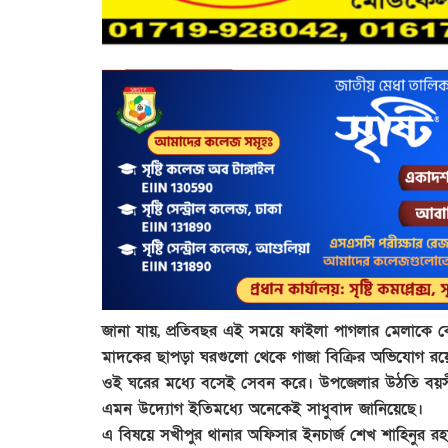
জানা যায়, প্রতিবছর এই সময়ে ফাইলা পাগলার মেলাকে ক
মাদকের ছাপড়া ঘরগুলো থেকে গাজা বিক্রির অভিযোগ রয়
ওই ঘরের মধ্যে বসেই সেবন করে। উপজেলার উঠতি বয়সী
এমন উদ্যোগ ইতিমধ্যে অনেকেই সাধুবাদ জানিয়েছে।
এ বিষয়ে সখীপুর থানার অফিসার ইনচার্জ শেখ শাহিনুর র