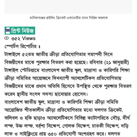
মানিকগঞ্জের রাইজিং ক্রিকেট একাডেমীর সাথে সিরিজ জয়লাভ
৩৫২
Views
স্পোর্টস রিপোর্টার ॥
টাঙ্গাইলে ৫২তম জাতীয় ক্রীড়া প্রতিযোগিতার সমাপনী দিনে
বিজয়ীদের মাঝে পুরষ্কার বিতরণ করা হয়েছে। রবিবার (২১ জানুয়ারী)
টাঙ্গাইল স্টেডিয়ামে বাংলাদেশ জাতীয় স্কুল, মাদ্রাসা ও কারিগরি শিক্ষা
ক্রীড়া সমিতির আয়োজনে দিনব্যাপী অ্যাথলেটিকস প্রতিযোগিতায়
বিজয়ীদের মাঝে প্রধান অতিথি হিসেবে উপস্থিত থেকে পুরষ্কার বিতরণ
করেন স্থানীয় সংসদ সদস্য ছানোয়ার হোসেন।
বাংলাদেশ জাতীয় স্কুল, মাদ্রাসা ও কারিগরি শিক্ষা ক্রীড়া সমিতি
আয়োজিত শীতকালীন ক্রীড়া প্রতিযোগিতার মধ্যে দলগত ক্রিকেট,
ভলিবল ও হকি ছাড়াও অ্যাথলেটিকসে বিভিন্ন ক্যাটাগরিতে দৌড়, দীর্ঘ
লম্ফ, উচ্চ লম্ফ, বর্র্শা নিক্ষেপ, গোলক নিক্ষেপ, চাতকী নিক্ষেপ, দড়ি
লাফ ও সাইক্লিংয়ে প্রায় ৩৫০ প্রতিযোগী অংশগ্রহণ করে। দলগত