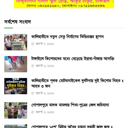
সর্বশেষ সংবাদ
কালিহাতীতে নতুন সেতু নির্মাণের ভিত্তিপ্রস্তর স্থাপন
আগস্ট ৭, ২০২৬
টাঙ্গাইলে কিশোরদের মধ্যে বেড়েছে ইয়াবা-গাঁজায় আসক্তি
আগস্ট ৬, ২০২৬
কালিহাতীতে পৃথক মোটরসাইকেল দুর্ঘটনায় দুই কিশোর নিহত ॥
আহত ৩ জন
আগস্ট ৬, ২০২৬
গোপালপুরে মাদক মামলায় পিতা-পুত্রের জেল জরিমানা
আগস্ট ৬, ২০২৬
গোপালপুরে ১৫শ’ মিটার অবৈধ চায়না দুয়ারী জাল জব্দ ॥