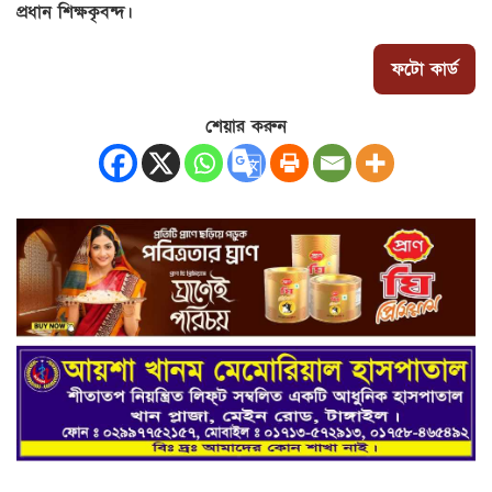
প্রধান শিক্ষকৃবন্দ।
ফটো কার্ড
শেয়ার করুন