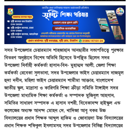
সদর উপজেলার চেয়ারম্যান শাহজাহান আনছারীর সভাপতিত্বে পুরষ্কার
বিতরণ অনুষ্ঠানে বিশেষ অতিথি হিসেবে উপস্থিত ছিলেন সদর
উপজেলা নির্বাহী কর্মকর্তা হাসান-বিন- মুহাম্মদ আলী, জেলা শিক্ষা
কর্মকর্তা রেবেকা সুলতানা, সদর উপজেলার ভাইস চেয়ারম্যান নাজমুল
হুদা নবীন, মহিলা ভাইস চেয়ারম্যান শামীমা আক্তার, বাংলাদেশ
জাতীয় স্কুল, মাদ্রাসা ও কারিগরি শিক্ষা ক্রীড়া সমিতি টাঙ্গাইল সদর
উপজেলা মাধ্যমিক শিক্ষা কর্মকর্তা ও সম্পাদক মুজিবুল আহসান,
সমিতির সাধারণ সম্পাদক এ হাসান বশরী, বিবেকানন্দ হাইস্কুল এন্ড
কলেজের অধ্যক্ষ আনন্দ মোহন দে, খাদিজা আবু বকর উচ্চ
বিদ্যালয়ের প্রধান শিক্ষক আব্দুল হাকিম ও জোবায়দা উচ্চ বিদ্যালয়ের
প্রধান শিক্ষক শফিকুল ইসলামসহ সদর উপজেলার বিভিন্ন বিদ্যালয়ের