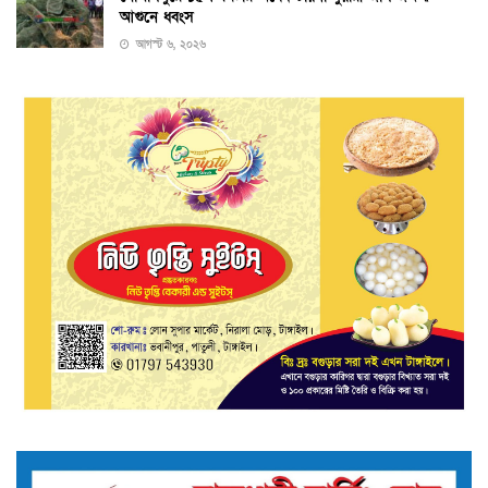
আগুনে ধ্বংস
আগস্ট ৬, ২০২৬