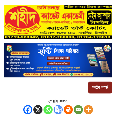
ফটো কার্ড
শেয়ার করুন