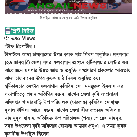
টাঙ্গাইলে আদা চাষে কৃষক মাঠ দিবস অনুষ্ঠিত
৩৪০
Views
স্টাফ রিপোর্টার ॥
টাঙ্গাইলে আদা চাষাবাদের উপর কৃষক মাঠ দিবস অনুষ্ঠিত। মঙ্গলবার
(২৩ জানুয়ারি) জেলা সদর ফলবাগান প্রাঙ্গনে হর্টিকালচার সেন্টার এর
আয়োজনে মসলার উন্নত জাত ও প্রযুক্তি সম্প্রসারণ প্রকল্পের আওতায়
আদা চাষাবাদের উপর কৃষক মাঠ দিবস অনুষ্ঠিত হয়।
হর্টিকালচার সেন্টার ফলবাগান কৃষিবিদ মো. মনঞ্জুরুল ইসলাম এর
সভাপতিত্বে প্রধান অতিথির বক্তব্য রাখেন জেলা কৃষি সম্প্রসারণ
অধিদপ্তর খামারবাড়ি উপ-পরিচালক (ভারপ্রাপ্ত) কৃষিবিদ মোহাম্মদ
দুলাল উদ্দিন। আরো বক্তব্য রাখেন জেলা বীজ প্রত্যয়ন অফিসার
মাহামুদুল হাসান, অতিরিক্ত উপ-পরিচালক (শস্য) শোয়েব মাহমুদ,
সদর উপজেলা কৃষি অফিসার রোমানা আক্তার প্রমুখ। এ সময় কৃষক-
কৃষাণীরা উপস্থিত ছিলেন।