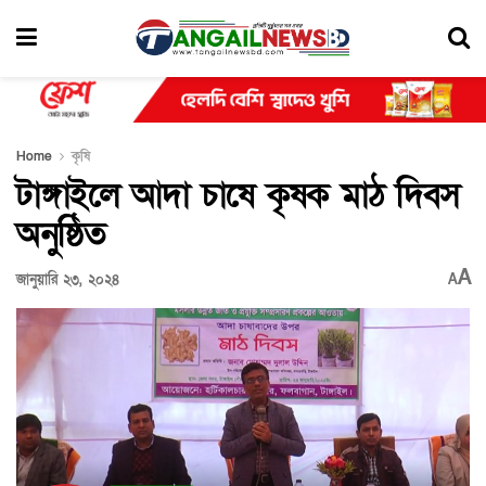
Home
কৃষি
টাঙ্গাইলে আদা চাষে কৃষক মাঠ দিবস
অনুষ্ঠিত
A
জানুয়ারি ২৩, ২০২৪
A