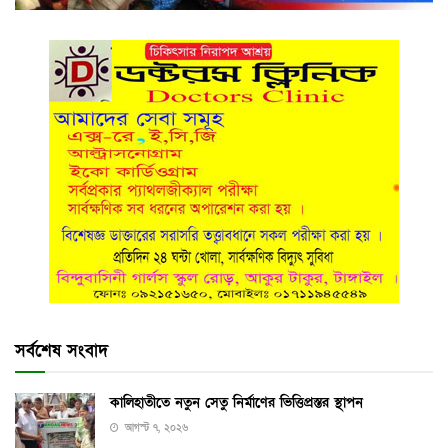
সর্বশেষ সংবাদ
কালিহাতীতে নতুন সেতু নির্মাণের ভিত্তিপ্রস্তর স্থাপন
আগস্ট ৭, ২০২৬