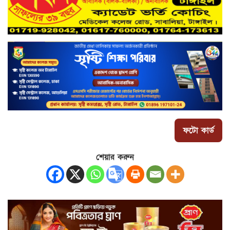
ফটো কার্ড
শেয়ার করুন