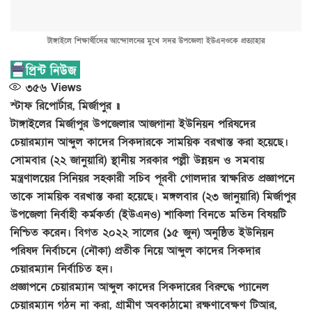
টাঙ্গাইলে শিক্ষার্থীদের আন্দোলনের মুখে সদর উপজেলা ইউএনওকে প্রত্যাহার
৩৫৬
Views
স্টাফ রিপোর্টার, মির্জাপুর ॥
টাঙ্গাইলের মির্জাপুর উপজেলার আজগানা ইউনিয়ন পরিষদের
চেয়ারম্যান আব্দুল কাদের সিকদারকে সাময়িক বরখাস্ত করা হয়েছে।
সোমবার (২২ জানুয়ারি) স্থানীয় সরকার পল্লী উন্নয়ন ও সমবায়
মন্ত্রণালয়ের সিনিয়র সহকারী সচিব পূরবী গোলদার স্বাক্ষরিত প্রজ্ঞাপনে
তাকে সাময়িক বরখাস্ত করা হয়েছে। মঙ্গলবার (২৩ জানুয়ারি) মির্জাপুর
উপজেলা নির্বাহী কর্মকর্তা (ইউএনও) শাকিলা বিনতে মতিন বিষয়টি
নিশ্চিত করেন। বিগত ২০২২ সালের (১৫ জুন) অনুষ্ঠিত ইউনিয়ন
পরিষদ নির্বাচনে (নৌকা) প্রতীক নিয়ে আব্দুল কাদের সিকদার
চেয়ারম্যান নির্বাচিত হন।
প্রজ্ঞাপনে চেয়ারম্যান আব্দুল কাদের সিকদারের বিরুদ্ধে প্যানেল
চেয়ারম্যান গঠন না করা, গ্রামীণ অবকাঠামো রক্ষণাবেক্ষণ টিআর,