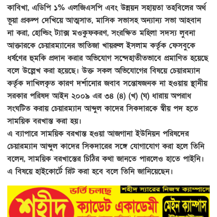
কাবিখা, এডিপি ১% এলজিএসপি এবং উন্নয়ন সহায়তা তহবিলের অর্থ
ভূয়া প্রকল্প দেখিয়ে আত্মসাত, মাসিক সভাসহ অন্যান্য সভা আহবান
না করা, হোল্ডিং ট্যাক্স মওকুফকরণ, সংরক্ষিত মহিলা সদস্য লুবনা
আক্তারকে চেয়ারম্যানের ভাতিজা খায়রুল ইসলাম কর্তৃক ফেসবুকে
ধর্ষণের হুমকি প্রদান করার অভিযোগ সন্দেহাতীতভাবে প্রমাণিত হয়েছে
বলে উল্লেখ করা হয়েছে। উক্ত সকল অভিযোগের বিষয়ে চেয়ারম্যান
কর্তৃক দাখিলকৃত কারণ দর্শানোর জবাব সন্তোষজনক না হওয়ায় স্থানীয়
সরকার পরিষদ আইন ২০০৯ এর ৩৪ (৪) (খ) (ঘ) ধারায় অপরাধ
সংঘটিত করায় চেয়ারম্যান আব্দুল কাদের সিকদারকে স্বীয় পদ হতে
সাময়িক বরখাস্ত করা হয়।
এ ব্যাপারে সাময়িক বরখাস্ত হওয়া আজগানা ইউনিয়ন পরিষদের
চেয়ারম্যান আব্দুল কাদের সিকদারের সঙ্গে যোগাযোগ করা হলে তিনি
বলেন, সাময়িক বরখাস্তের চিঠির কথা জানতে পারলেও হাতে পাইনি।
এ বিষয়ে হাইকোর্টে রিট করা হবে বলে তিনি জানিয়েছেন।