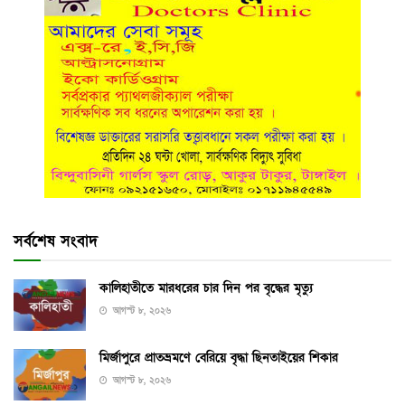
সর্বশেষ সংবাদ
কালিহাতীতে মারধরের চার দিন পর বৃদ্ধের মৃত্যু
আগস্ট ৮, ২০২৬
মির্জাপুরে প্রাতভ্রমণে বেরিয়ে বৃদ্ধা ছিনতাইয়ের শিকার
আগস্ট ৮, ২০২৬