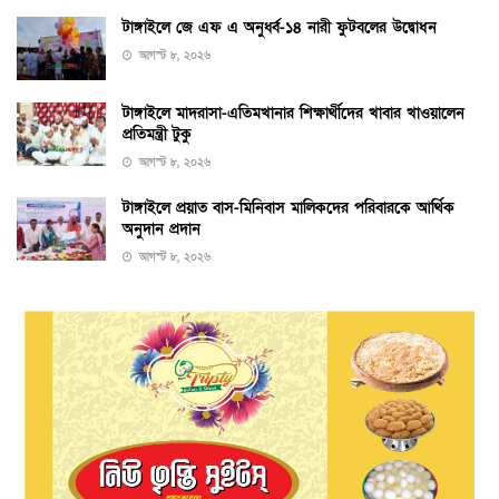
টাঙ্গাইলে জে এফ এ অনুর্ধ্ব-১৪ নারী ফুটবলের উদ্বোধন
আগস্ট ৮, ২০২৬
টাঙ্গাইলে মাদরাসা-এতিমখানার শিক্ষার্থীদের খাবার খাওয়ালেন
প্রতিমন্ত্রী টুকু
আগস্ট ৮, ২০২৬
টাঙ্গাইলে প্রয়াত বাস-মিনিবাস মালিকদের পরিবারকে আর্থিক
অনুদান প্রদান
আগস্ট ৮, ২০২৬