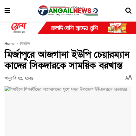
Home
টাঙ্গাইল
মির্জাপুরে আজগানা ইউপি চেয়ারম্যান
কাদের সিকদারকে সাময়িক বরখাস্ত
A
জানুয়ারি ২৩, ২০২৪
A