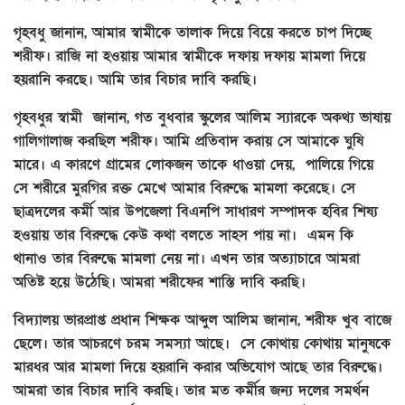
গৃহবধু জানান, আমার স্বামীকে তালাক দিয়ে বিয়ে করতে চাপ দিচ্ছে
শরীফ। রাজি না হওয়ায় আমার স্বামীকে দফায় দফায় মামলা দিয়ে
হয়রানি করছে। আমি তার বিচার দাবি করছি।
গৃহবধুর স্বামী জানান, গত বুধবার স্কুলের আলিম স্যারকে অকথ্য ভাষায়
গালিগালাজ করছিল শরীফ। আমি প্রতিবাদ করায় সে আমাকে ঘুষি
মারে। এ কারণে গ্রামের লোকজন তাকে ধাওয়া দেয়, পালিয়ে গিয়ে
সে শরীরে মুরগির রক্ত মেখে আমার বিরুদ্ধে মামলা করেছে। সে
ছাত্রদলের কর্মী আর উপজেলা বিএনপি সাধারণ সম্পাদক হবির শিষ্য
হওয়ায় তার বিরুদ্ধে কেউ কথা বলতে সাহস পায় না। এমন কি
থানাও তার বিরুদ্ধে মামলা নেয় না। এখন তার অত্যাচারে আমরা
অতিষ্ট হয়ে উঠেছি। আমরা শরীফের শাস্তি দাবি করছি।
বিদ্যালয় ভারপ্রাপ্ত প্রধান শিক্ষক আব্দুল আলিম জানান, শরীফ খুব বাজে
ছেলে। তার আচরণে চরম সমস্যা আছে। সে কোথায় কোথায় মানুষকে
মারধর আর মামলা দিয়ে হয়রানি করার অভিযোগ আছে তার বিরুদ্ধে।
আমরা তার বিচার দাবি করছি। তার মত কর্মীর জন্য দলের সমর্থন