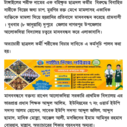
টাঙ্গাইলের শরীফ নামের এক বহিষ্কৃত ছাত্রদল কর্মীর বিরুদ্ধে বিবাহিত
নারীকে বিয়ের জন্য চাপ, মুরগির রক্ত মেখে মামলাসহ একাধিক
ব্যক্তিকে মামলা দিয়ে হয়রানির প্রতিবাদে মানববন্ধন করেছে গ্রামবাসী
। বুধবার (৮ জানুয়ারি) দুপুরে জেলার নাগরপুর উপজেলার
আলোকদিয়া বিদ্যালয় চত্বরে মানববন্ধন করে এলাকাবাসি।
অত্যাচারী ছাত্রদল কর্মী শরীফের বিচার দাবিতে এ কর্মসূচি পালন করা
হয়।
মানববন্ধনে বক্তব্য রাখেন আলোকদিয়া সরকারি প্রাথমিক বিদ্যালয় এর
ভারপ্রাপ্ত প্রধান শিক্ষক আব্দুল আলিম, ইউনিয়নের ৭ নং ওয়ার্ড ইউপি
সদস্য আলম হোসেন, সাবেক ইউপি সদস্য আব্দুল জলিল, আব্দুস
ছামাদ, মানিক মোল্লা, আক্কেল আলী, মসজিদের ইমাম আমিনুর রহমান
বোরহান, মান্নান, অত্যাচারের শিকার গৃহবধুসহ অন্যরা।