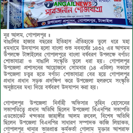
নুর আলম, গোপালপুর ॥
বাঙালির হাজার বছরের ইতিহাস ঐতিহ্যকে তুুলে ধরে মহা
ধুমধামে উদযাপন হলো বাংলা শুভ নববর্ষের ১৪৩২ এর আগমন
উপলক্ষে টাঙ্গাইলের গোপালপুরে বাংলা বর্ষবরণ উপলক্ষে বর্ণাঢ্য
শোভাযাত্রা ও বাঙালি সংস্কৃতি তুলে ধরা হয়। গোপালপুর
উপজেলা প্রশাসনের আয়োজনে সোমবার (১৪ এপ্রিল) সকালে
উপজেলা চত্বর হতে বর্ণাঢ্য শোভাযাত্রা বের হয়ে গোপালপুর
প্রধান প্রধান সড়ক প্রদক্ষিণ করে উপজেলা হলরুমে সংস্কৃতি
অনুষ্ঠানের মধ্য দিয়ে বর্ষবরণ উদযাপন করা হয়।
গোপালপুর উপজেলা নির্বাহী অফিসার তুহিন হোসেনের
সভাপতিত্বে প্রধান অতিথি ছিলেন উপজেলা বিএনপির সভাপতি
এডভোকেট খন্দকার জাহাঙ্গীর আলম রুবেল, বিশেষ অতিথি
ছিলেন উপজেলা বিএনপির সাধারণ সম্পাদক কাজি লিয়াকত,
গোপালপুর থানার ভারপ্রাপ্ত কর্মকর্তা গোলাম মুক্তার আশরাফ