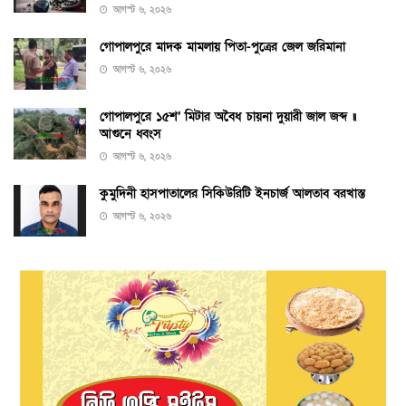
আগস্ট ৬, ২০২৬
গোপালপুরে মাদক মামলায় পিতা-পুত্রের জেল জরিমানা
আগস্ট ৬, ২০২৬
গোপালপুরে ১৫শ’ মিটার অবৈধ চায়না দুয়ারী জাল জব্দ ॥
আগুনে ধ্বংস
আগস্ট ৬, ২০২৬
কুমুদিনী হাসপাতালের সিকিউরিটি ইনচার্জ আলতাব বরখাস্ত
আগস্ট ৬, ২০২৬