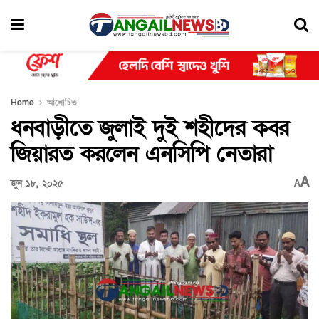
Home
আলোচিত
ধনবাড়ীতে জুলাই দুই শহীদের কবর
জিয়ারত করলেন এনসিপি নেতারা
A
জুন ১৮, ২০২৫
A