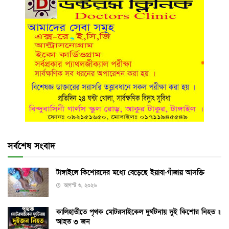
সর্বশেষ সংবাদ
টাঙ্গাইলে কিশোরদের মধ্যে বেড়েছে ইয়াবা-গাঁজায় আসক্তি
আগস্ট ৬, ২০২৬
কালিহাতীতে পৃথক মোটরসাইকেল দুর্ঘটনায় দুই কিশোর নিহত ॥
আহত ৩ জন