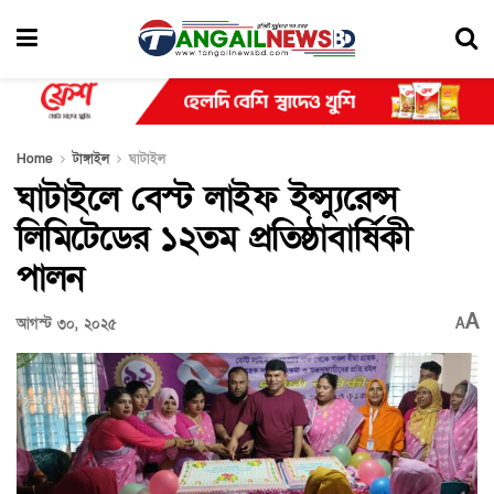
Home
টাঙ্গাইল
ঘাটাইল
ঘাটাইলে বেস্ট লাইফ ইন্স্যুরেন্স
লিমিটেডের ১২তম প্রতিষ্ঠাবার্ষিকী
পালন
A
আগস্ট ৩০, ২০২৫
A