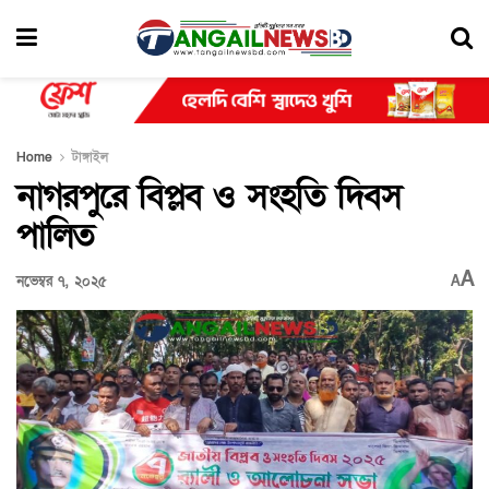
Home
টাঙ্গাইল
নাগরপুরে বিপ্লব ও সংহতি দিবস
পালিত
A
নভেম্বর ৭, ২০২৫
A