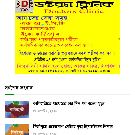
সর্বশেষ সংবাদ
কালিহাতীতে মারধরের চার দিন পর বৃদ্ধের মৃত্যু
আগস্ট ৮, ২০২৬
মির্জাপুরে প্রাতভ্রমণে বেরিয়ে বৃদ্ধা ছিনতাইয়ের শিকার
আগস্ট ৮, ২০২৬