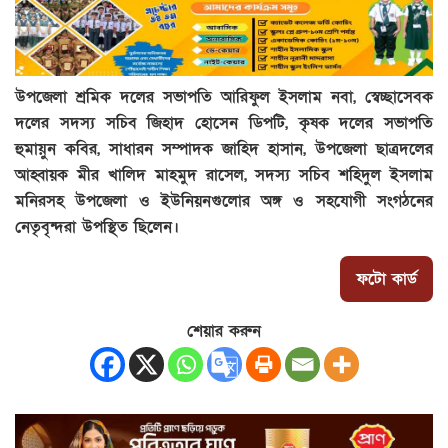
উপজেলা শ্রমিক দলের সভাপতি আরিফুল ইসলাম নবা, স্বেচ্ছাসেবক
দলের সদস্য সচিব জিহাদ হোসেন ডিপটি, কৃষক দলের সভাপতি
হুমায়ুন কবির, সাধারন সম্পাদক জাহিদ হাসান, উপজেলা ছাত্রদলের
আহ্বায়ক মীর খালিদ মাহমুদ রাসেল, সদস্য সচিব শহিদুল ইসলাম
মনিরসহ উপজেলা ও ইউনিয়নগুলোর অঙ্গ ও সহযোগী সংগঠনের
নেতৃবৃন্দরা উপস্থিত ছিলেন।
ফটো কার্ড
শেয়ার করুন