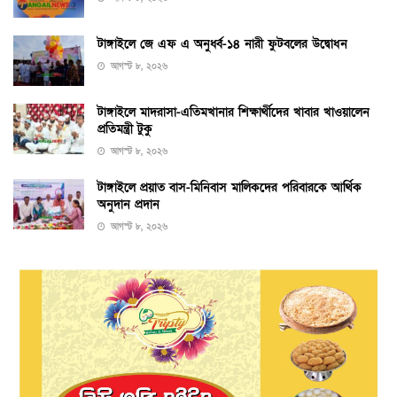
টাঙ্গাইলে জে এফ এ অনুর্ধ্ব-১৪ নারী ফুটবলের উদ্বোধন
আগস্ট ৮, ২০২৬
টাঙ্গাইলে মাদরাসা-এতিমখানার শিক্ষার্থীদের খাবার খাওয়ালেন
প্রতিমন্ত্রী টুকু
আগস্ট ৮, ২০২৬
টাঙ্গাইলে প্রয়াত বাস-মিনিবাস মালিকদের পরিবারকে আর্থিক
অনুদান প্রদান
আগস্ট ৮, ২০২৬