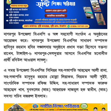
নাগরপুর উপজেলা বিএনপি ও অঙ্গ সহযোগী সংগঠন এ অনুষ্ঠানের
আয়োজন করে। নাগরপুর উপজেলা বিএনপির সাধারণ সম্পাদক
হাবিবুর রহমান হবির সঞ্চালনায় অনুষ্ঠানে প্রধান বক্তা হিসেবে বক্তব্য
রাখেন, টাঙ্গাইল-৬ নাগরপুর-দেলদুয়ার আসনে বিএনপির মনোনীত
প্রার্থী রবিউল আওয়াল লাভলু।
এ সময় উপজেলা বিএনপির সিনিয়র সহ-সভাপতি আহম্মেদ আলী রানা,
সহ-সভাপতি মাসুদুর রহমার মোল্লা লিয়াকত, নিয়মত আলী সুইট,
সাংগঠনিক সম্পাদক রফিজ উদ্দিন, সহ-সাধারণ সম্পাদক ফারুক
আহম্মেদ খান, যুবদলের (ভার:) আহ্বায়ক নাজমুল হক স্বাধীন, (ভার:)
সদস্য সচিব নজরুল ইসলাম।