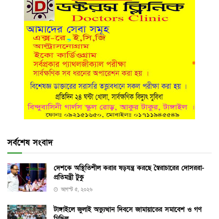
সর্বশেষ সংবাদ
দেশকে অস্থিতিশীল করার ষড়যন্ত্র করছে স্বৈরাচারের দোসররা-
প্রতিমন্ত্রী টুকু
আগস্ট ৫, ২০২৬
টাঙ্গাইলে জুলাই অভ্যুত্থান দিবসে জামায়াতের সমাবেশ ও গণ
মিছিল