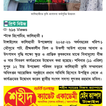
কালিহাতীতে কৃষি প্রণোদনা কর্মসূচির উদ্বোধন
৬১৩
Views
স্টাফ রিপোর্টার, কালিহাতী ॥
টাঙ্গাইলের কালিহাতী উপজেলায় ২০২৫-২৬ অর্থবছরের খরিপ-১
মৌসুমে পাট, গ্রীষ্মকালীন তিল ও উফশী আউশ ধানের আবাদ ও
উৎপাদন বৃদ্ধি লক্ষ্যে ক্ষুদ্র ও প্রান্তিক কৃষকদের মাঝে বিনামূল্যে বীজ
ও সার বিতরণ কার্যক্রমের উদ্বোধন করা হয়েছে। শনিবার (১১ এপ্রিল)
দুপুর ১২ টায় উপজেলা পরিষদ চত্বরে কালিহাতী কৃষি সম্প্রসারণ
অধিদপ্তর আয়োজিত অনুষ্ঠানে প্রধান অতিথি হিসেবে উপস্থিত থেকে এ
কার্যক্রমের উদ্বোধন করেন স্থানীয় সংসদ সদস্য লুৎফর রহমান মতিন।