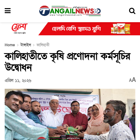
Home
টাঙ্গাইল
কালিহাতী
কালিহাতীতে কৃষি প্রণোদনা কর্মসূচির
উদ্বোধন
A
এপ্রিল ১১, ২০২৬
A