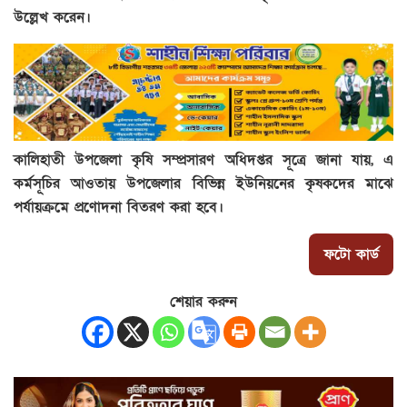
উল্লেখ করেন।
কালিহাতী উপজেলা কৃষি সম্প্রসারণ অধিদপ্তর সূত্রে জানা যায়, এ
কর্মসূচির আওতায় উপজেলার বিভিন্ন ইউনিয়নের কৃষকদের মাঝে
পর্যায়ক্রমে প্রণোদনা বিতরণ করা হবে।
ফটো কার্ড
শেয়ার করুন