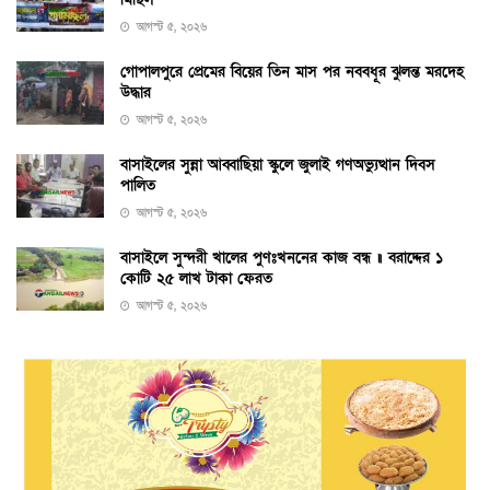
আগস্ট ৫, ২০২৬
গোপালপুরে প্রেমের বিয়ের তিন মাস পর নববধূর ঝুলন্ত মরদেহ
উদ্ধার
আগস্ট ৫, ২০২৬
বাসাইলের সুন্না আব্বাছিয়া স্কুলে জুলাই গণঅভ্যুত্থান দিবস
পালিত
আগস্ট ৫, ২০২৬
বাসাইলে সুন্দরী খালের পুণঃখননের কাজ বন্ধ ॥ বরাদ্দের ১
কোটি ২৫ লাখ টাকা ফেরত
আগস্ট ৫, ২০২৬