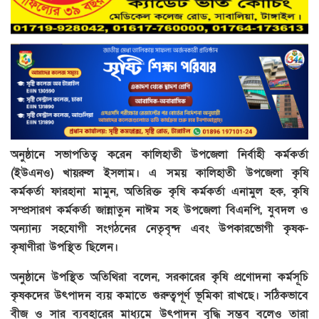
অনুষ্ঠানে সভাপতিত্ব করেন কালিহাতী উপজেলা নির্বাহী কর্মকর্তা
(ইউএনও) খায়রুল ইসলাম। এ সময় কালিহাতী উপজেলা কৃষি
কর্মকর্তা ফারহানা মামুন, অতিরিক্ত কৃষি কর্মকর্তা এনামুল হক, কৃষি
সম্প্রসারণ কর্মকর্তা জান্নাতুন নাঈম সহ উপজেলা বিএনপি, যুবদল ও
অন্যান্য সহযোগী সংগঠনের নেতৃবৃন্দ এবং উপকারভোগী কৃষক-
কৃষাণীরা উপস্থিত ছিলেন।
অনুষ্ঠানে উপস্থিত অতিথিরা বলেন, সরকারের কৃষি প্রণোদনা কর্মসূচি
কৃষকদের উৎপাদন ব্যয় কমাতে গুরুত্বপূর্ণ ভূমিকা রাখছে। সঠিকভাবে
বীজ ও সার ব্যবহারের মাধ্যমে উৎপাদন বৃদ্ধি সম্ভব বলেও তারা