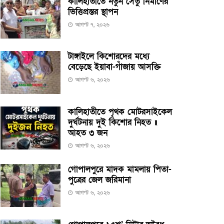
কালিহাতীতে নতুন সেতু নির্মাণের
ভিত্তিপ্রস্তর স্থাপন
আগস্ট ৭, ২০২৬
টাঙ্গাইলে কিশোরদের মধ্যে
বেড়েছে ইয়াবা-গাঁজায় আসক্তি
আগস্ট ৬, ২০২৬
কালিহাতীতে পৃথক মোটরসাইকেল
দুর্ঘটনায় দুই কিশোর নিহত ॥
আহত ৩ জন
আগস্ট ৬, ২০২৬
গোপালপুরে মাদক মামলায় পিতা-
পুত্রের জেল জরিমানা
আগস্ট ৬, ২০২৬