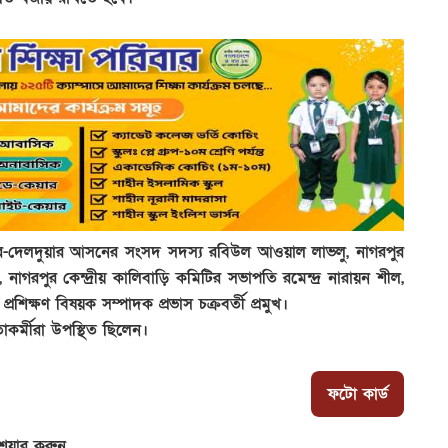
গরপুর-দেলদুয়ার আসনের সংসদ সদস্য রবিউল আওয়াল লাভলু, নাগরপুর
াগরপুর কেন্দ্রীয় কালিবাড়ি কমিটির সভাপতি রমেন্দ্র নারায়ন শীল,
রশিক্ষণ বিষয়ক সম্পাদক প্রভাস চক্রবর্তী প্রমুখ।
র্মীরা উপস্থিত ছিলেন।
ফটো কার্ড
েয়ার করুন