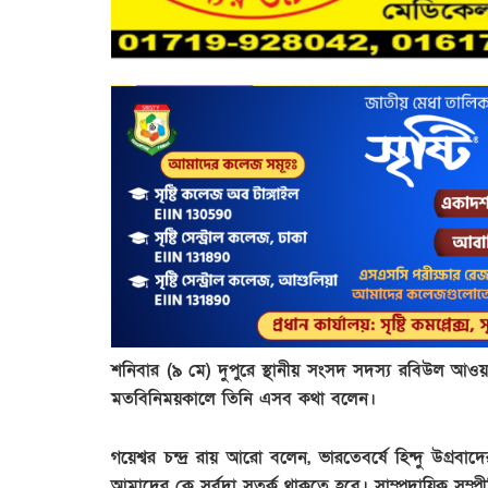
শনিবার (৯ মে) দুপুরে স্থানীয় সংসদ সদস্য রবিউল আওয়া
মতবিনিময়কালে তিনি এসব কথা বলেন।
গয়েশ্বর চন্দ্র রায় আরো বলেন, ভারতেবর্ষে হিন্দু উগ
আমাদের কে সর্বদা সতর্ক থাকতে হবে। সাম্প্রদায়িক সম্প্