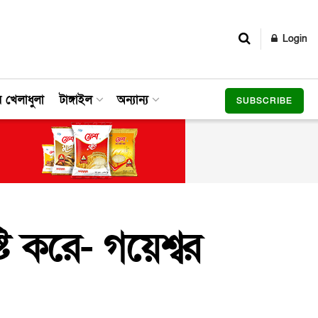
Login
র খেলাধুলা
টাঙ্গাইল
অন্যান্য
SUBSCRIBE
টি করে- গয়েশ্বর