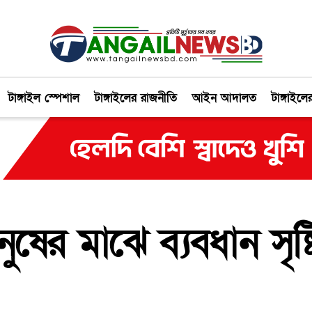
টাঙ্গাইল স্পেশাল
টাঙ্গাইলের রাজনীতি
আইন আদালত
টাঙ্গাইলে
ানুষের মাঝে ব্যবধান সৃষ্