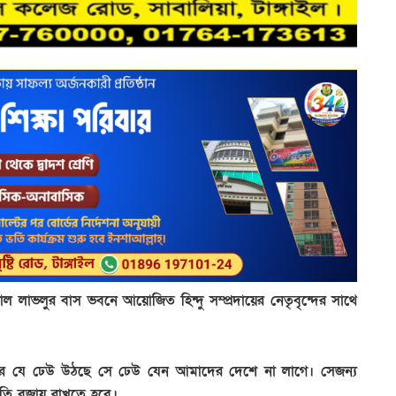
ল লাভলুর বাস ভবনে আয়োজিত হিন্দু সম্প্রদায়ের নেতৃবৃন্দের সাথে
্রবাদের যে ঢেউ উঠছে সে ঢেউ যেন আমাদের দেশে না লাগে। সেজন্য
রীতি বজায় রাখতে হবে।