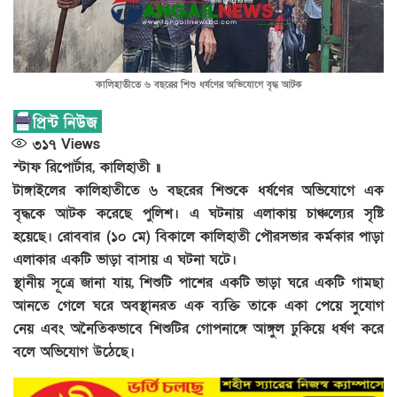
কালিহাতীতে ৬ বছরের শিশু ধর্ষণের অভিযোগে বৃদ্ধ আটক
৩১৭
Views
স্টাফ রিপোর্টার, কালিহাতী ॥
টাঙ্গাইলের কালিহাতীতে ৬ বছরের শিশুকে ধর্ষণের অভিযোগে এক
বৃদ্ধকে আটক করেছে পুলিশ। এ ঘটনায় এলাকায় চাঞ্চল্যের সৃষ্টি
হয়েছে। রোববার (১০ মে) বিকালে কালিহাতী পৌরসভার কর্মকার পাড়া
এলাকার একটি ভাড়া বাসায় এ ঘটনা ঘটে।
স্থানীয় সূত্রে জানা যায়, শিশুটি পাশের একটি ভাড়া ঘরে একটি গামছা
আনতে গেলে ঘরে অবস্থানরত এক ব্যক্তি তাকে একা পেয়ে সুযোগ
নেয় এবং অনৈতিকভাবে শিশুটির গোপনাঙ্গে আঙ্গুল ঢুকিয়ে ধর্ষণ করে
বলে অভিযোগ উঠেছে।