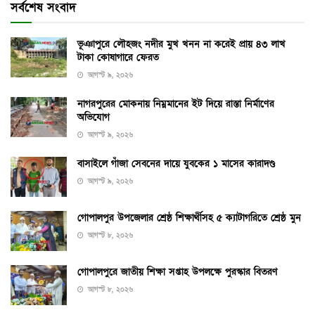
সর্বশেষ সংবাদ
ভূঞাপুরে লৌহজং নদীর মুখ খনন না করেই প্রায় ৪৩ লাখ
টাকা কোষাগারে ফেরত
আগস্ট ৯, ২০২৬
নাগরপুরের মোকনায় নিম্নমানের ইট দিয়ে রাস্তা নির্মাণের
অভিযোগ
আগস্ট ৯, ২০২৬
বাসাইলে গাঁজা সেবনের দায়ে যুবকের ১ মাসের কারাদণ্ড
আগস্ট ৯, ২০২৬
গোপালপুর উপজেলার শ্রেষ্ঠ শিক্ষার্থীসহ ৫ ক্যাটাগরিতে শ্রেষ্ঠ মুন
আগস্ট ৮, ২০২৬
গোপালপুরে জাতীয় শিক্ষা সপ্তাহ উপলক্ষে পুরস্কার বিতরণ
আগস্ট ৮, ২০২৬