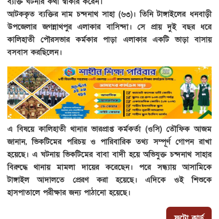
ব্যক্তি ঘটনার কথা স্বীকার করেন।
আটককৃত ব্যক্তির নাম চন্দনাথ সাহা (৬৩)। তিনি টাঙ্গাইলের ধনবাড়ী
উপজেলার জগন্নাথপুর এলাকার বাসিন্দা। সে প্রায় দুই বছর ধরে
কালিহাতী পৌরসভার কর্মকার পাড়া এলাকার একটি ভাড়া বাসায়
বসবাস করছিলেন।
এ বিষয়ে কালিহাতী থানার ভারপ্রাপ্ত কর্মকর্তা (ওসি) তৌফিক আজম
জানান, ভিকটিমের পরিচয় ও পারিবারিক তথ্য সম্পূর্ণ গোপন রাখা
হয়েছে। এ ঘটনায় ভিকটিমের বাবা বাদী হয়ে অভিযুক্ত চন্দনাথ সাহার
বিরুদ্ধে থানায় মামলা দায়ের করেছেন। পরে সন্ধ্যায় আসামিকে
টাঙ্গাইল আদালতে প্রেরণ করা হয়েছে। এদিকে ওই শিশুকে
হাসপাতালে পরীক্ষার জন্য পাঠানো হয়েছে।
ফটো কার্ড