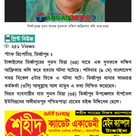
মির্জাপুরের সুমন নামের যুবককে দক্ষিণ আফ্রিকায় গুলি করে হত্যা
২৫১
Views
স্টাফ রিপোর্টার, মির্জাপুর ॥
টাঙ্গাইলের মির্জাপুরের সুমন মিয়া (৩৪) নামে এক যুবককে দক্ষিণ
আফ্রিকায় গুলি করে হত্যার ঘটনা ঘটেছে। শনিবার (৯ মে) বাংলাদেশ
সময় বিকেল ৫টার দিকে এ ঘটনা ঘটে। মির্জাপুর থানার ভারপ্রাপ্ত
কর্মকর্তা (ওসি) আব্দুল্লাহ আল মামুন এ তথ্য নিশ্চিত করেছেন।
নিহত ব্যবসায়ীর নাম সুমন মিয়া (৩৪) মির্জাপুর উপজেলার বাঁশতৈল
ইউনিয়নের অভীরামপুর পশ্চিমপাড়া গ্রামের মইজ উদ্দিনের ছেলে।