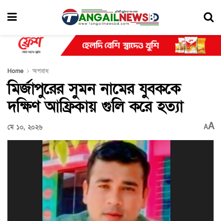
Home
অপরাধ
মির্জাপুরের সুমন নামের যুবককে
দক্ষিণ আফ্রিকায় গুলি করে হত্যা
A
মে ১০, ২০২৬
A