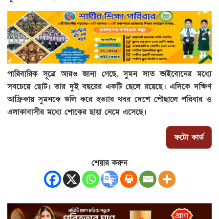
পারিবারিক সূত্রে আরও জানা গেছে, সুমন সাত ভাইবোনের মধ্যে
সবচেয়ে ছোট। তার দুই বছরের একটি ছেলে রয়েছে। এদিকে দক্ষিণ
আফ্রিকায় সুমনকে গুলি করে হত্যার খবর দেশে পৌছালে পরিবার ও
এলাকাবাসীর মধ্যে শোকের ছায়া নেমে এসেছে।
ফটো কার্ড
শেয়ার করুন