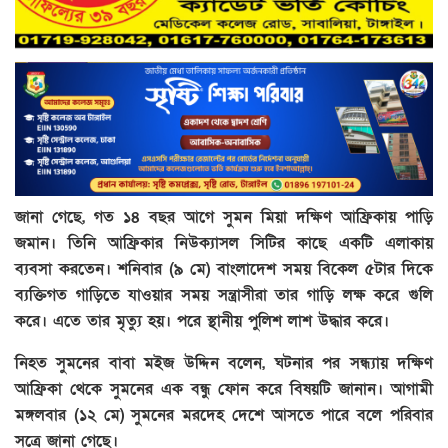
জানা গেছে, গত ১৪ বছর আগে সুমন মিয়া দক্ষিণ আফ্রিকায় পাড়ি
জমান। তিনি আফ্রিকার নিউক্যাসল সিটির কাছে একটি এলাকায়
ব্যবসা করতেন। শনিবার (৯ মে) বাংলাদেশ সময় বিকেল ৫টার দিকে
ব্যক্তিগত গাড়িতে যাওয়ার সময় সন্ত্রাসীরা তার গাড়ি লক্ষ করে গুলি
করে। এতে তার মৃত্যু হয়। পরে স্থানীয় পুলিশ লাশ উদ্ধার করে।
নিহত সুমনের বাবা মইজ উদ্দিন বলেন, ঘটনার পর সন্ধ্যায় দক্ষিণ
আফ্রিকা থেকে সুমনের এক বন্ধু ফোন করে বিষয়টি জানান। আগামী
মঙ্গলবার (১২ মে) সুমনের মরদেহ দেশে আসতে পারে বলে পরিবার
সূত্রে জানা গেছে।