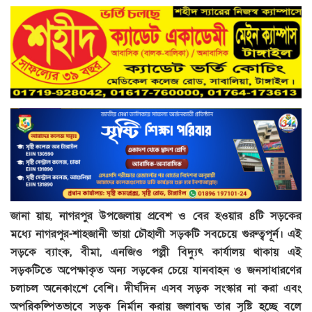
জানা য়ায়, নাগরপুর উপজেলায় প্রবেশ ও বের হওয়ার ৪টি সড়কের
মধ্যে নাগরপুর-শাহজানী ভায়া চৌহালী সড়কটি সবচেয়ে গুরুত্বপূর্ন। এই
সড়কে ব্যাংক, বীমা, এনজিও পল্লী বিদ্যুৎ কার্যালয় থাকায় এই
সড়কটিতে অপেক্ষাকৃত অন্য সড়কের চেয়ে যানবাহন ও জনসাধারণের
চলাচল অনেকাংশে বেশি। দীর্ঘদিন এসব সড়ক সংস্কার না করা এবং
অপরিকল্পিতভাবে সড়ক নির্মান করায় জলাবদ্ধ তার সৃষ্টি হচ্ছে বলে