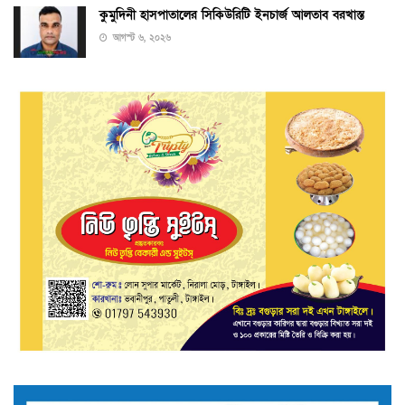
কুমুদিনী হাসপাতালের সিকিউরিটি ইনচার্জ আলতাব বরখাস্ত
আগস্ট ৬, ২০২৬