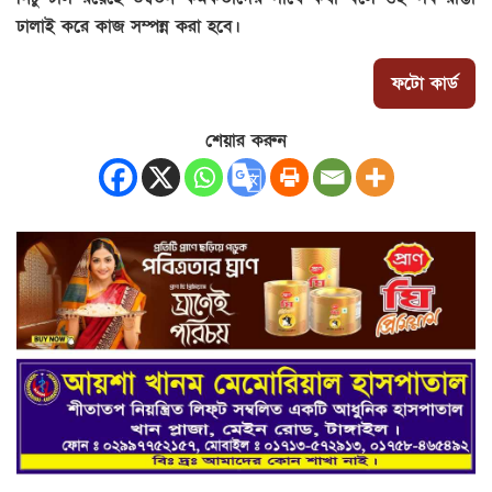
ঢালাই করে কাজ সম্পন্ন করা হবে।
ফটো কার্ড
শেয়ার করুন