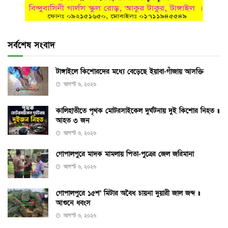
সর্বশেষ সংবাদ
টাঙ্গাইলে কিশোরদের মধ্যে বেড়েছে ইয়াবা-গাঁজায় আসক্তি
আগস্ট ৬, ২০২৬
কালিহাতীতে পৃথক মোটরসাইকেল দুর্ঘটনায় দুই কিশোর নিহত ॥
আহত ৩ জন
আগস্ট ৬, ২০২৬
গোপালপুরে মাদক মামলায় পিতা-পুত্রের জেল জরিমানা
আগস্ট ৬, ২০২৬
গোপালপুরে ১৫শ’ মিটার অবৈধ চায়না দুয়ারী জাল জব্দ ॥
আগুনে ধ্বংস
আগস্ট ৬, ২০২৬