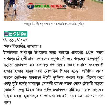
নাগরপুর-চৌহালী সড়ক খানাখন্দ ও গর্তের কারণে ঘটছে দূর্ঘটনা
৩৩৭
Views
স্টাফ রিপোর্টার, নাগরপুর ॥
টাঙ্গাইলের নাগরপুর উপজেলা সদর বাজারে প্রবেশের প্রধান সড়ক
নাগরপুর-চৌহালী রাস্তা চলাচলের অনুপযোগী হয়ে পড়েছে। গুরুত্বপূর্ন এ
সড়কে খানাখন্দ আর বড় বড় গর্ত থাকায় সদর বাজারে প্রবেশকারী
হাজার হাজার মানুষ চরম ভোগান্তির শিকার হচ্ছে। প্রতিদিন এসব
সড়কে ছোট-বড় যানবাহন উল্টে দূর্ঘটনার কবলে পড়ে। বিশেষ করে
একটু বৃষ্টি হলেই নাগরপুর সোনালী ব্যাংক সড়ক থেকে চৌহালী সড়কে
দুয়াজানী দেলু মিয়ার ব্রিজ পর্যন্ত জলাবদ্বতা সৃষ্টি হয়। ফলে সড়কের
নাজুক অবস্থা হয়ে পড়ে। দেখে মনে হয় এটা সড়ক তো নয় যেন সরু
খাল।