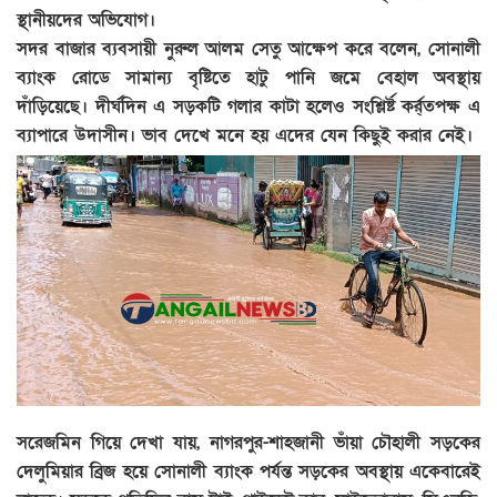
স্থানীয়দের অভিযোগ।
সদর বাজার ব্যবসায়ী নুরুল আলম সেতু আক্ষেপ করে বলেন, সোনালী
ব্যাংক রোডে সামান্য বৃষ্টিতে হাটু পানি জমে বেহাল অবস্থায়
দাঁড়িয়েছে। দীর্ঘদিন এ সড়কটি গলার কাটা হলেও সংশ্লির্ষ্ট কর্র্তপক্ষ এ
ব্যাপারে উদাসীন। ভাব দেখে মনে হয় এদের যেন কিছুই করার নেই।
সরেজমিন গিয়ে দেখা যায়, নাগরপুর-শাহজানী ভাঁয়া চৌহালী সড়কের
দেলুমিয়ার ব্রিজ হয়ে সোনালী ব্যাংক পর্যন্ত সড়কের অবস্থায় একেবারেই