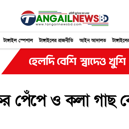
টাঙ্গাইল স্পেশাল
টাঙ্গাইলের রাজনীতি
আইন আদালত
টাঙ্গাইলে
র পেঁপে ও কলা গাছ কেটে