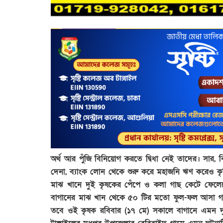
অর্থ আর পুঁজি বিনিয়োগ করতে দ্বিধা নেই তাদের। সার, বিষ 
দেনা, ব্যাংক লোন থেকে শুরু করে মহাজনি ঋণ করেও ক
মাঝ খানে দুই কৃষকের পেঁপে ও কলা গাছ কেটে ফেলেছে দ
বাগানের মাঝ খান থেকে ৫০ টির মতো ফুল-ফল আসা গাছ কে
তবে ওই কৃষক রবিবার (১৭ মে) সকালে বাগানে এমন দৃ