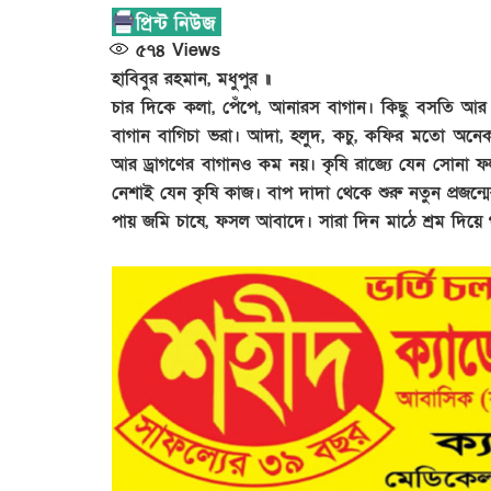
৫৭৪
Views
হাবিবুর রহমান, মধুপুর ॥
চার দিকে কলা, পেঁপে, আনারস বাগান। কিছু বসতি আর
বাগান বাগিচা ভরা। আদা, হলুদ, কচু, কফির মতো অনেক 
আর ড্রাগণের বাগানও কম নয়। কৃষি রাজ্যে যেন সোনা 
নেশাই যেন কৃষি কাজ। বাপ দাদা থেকে শুরু নতুন প্রজন্মে
পায় জমি চাষে, ফসল আবাদে। সারা দিন মাঠে শ্রম দিয়ে গ