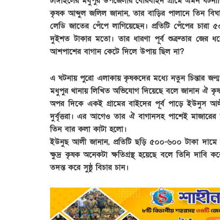
টাঙ্গাইলের মধুপুর উপজেলার বেরিবাইদ গ্রামে এমন ঘটনা
কৃষক আব্দুল জলিল জানান, তার বাড়ির পালানে তিন বি
লেডি জাতের পেঁপে লাগিয়েছেন। প্রতিটি পেঁপের চারা ৫০ 
দুইশত টাকার মতো। তার ধারণা পূর্ব শুত্রুতার জের ধ
আশপাশের বাগান কেটে দিলে উপায় ছিল না?
এ ঘটনায় পুরো এলাকায় কৃষকদের মধ্যে নতুন চিন্তার জন্ম দ
মধুপুর থানায় লিখিত অভিযোগ দিয়েছে বলে জানান ঐ কৃষক।
অপর দিকে একই গ্রামের বাইদের পূর্ব পাড়ে ইউনুস
দুর্বৃত্তরা। এর আগেও তার ঐ বাগানসহ পাশেই মাজারের
তিন বার কলা কাটা হলো।
ইউনুছ আলী জানান, প্রতিটি ছড়ি ৫০০-৬০০ টাকা দামে ব
ক্ষুদ্র কৃষক অনেকটা ক্ষতিগ্রস্থ হয়েছে বলে তিনি দা
তদন্ত করে সুষ্ঠু বিচার চান।