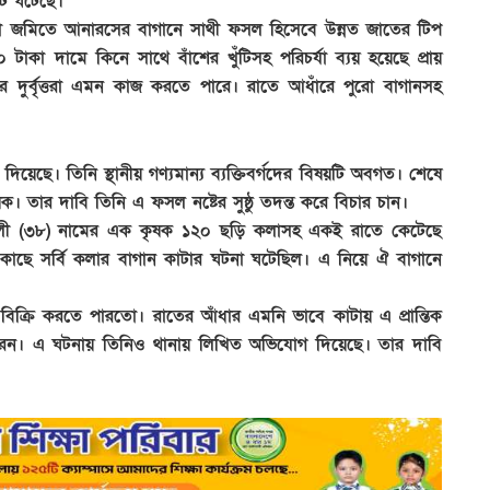
টি ঘটেছে।
ঘা জমিতে আনারসের বাগানে সাথী ফসল হিসেবে উন্নত জাতের টিপ
টাকা দামে কিনে সাথে বাঁশের খুঁটিসহ পরিচর্যা ব্যয় হয়েছে প্রায়
রে দুর্বৃত্তরা এমন কাজ করতে পারে। রাতে আধাঁরে পুরো বাগানসহ
িয়েছে। তিনি স্থানীয় গণ্যমান্য ব্যক্তিবর্গদের বিষয়টি অবগত। শেষে
 তার দাবি তিনি এ ফসল নষ্টের সুষ্ঠু তদন্ত করে বিচার চান।
 আলী (৩৮) নামের এক কৃষক ১২০ ছড়ি কলাসহ একই রাতে কেটেছে
 কাছে সর্বি কলার বাগান কাটার ঘটনা ঘটেছিল। এ নিয়ে ঐ বাগানে
িক্রি করতে পারতো। রাতের আঁধার এমনি ভাবে কাটায় এ প্রান্তিক
বি করেন। এ ঘটনায় তিনিও থানায় লিখিত অভিযোগ দিয়েছে। তার দাবি