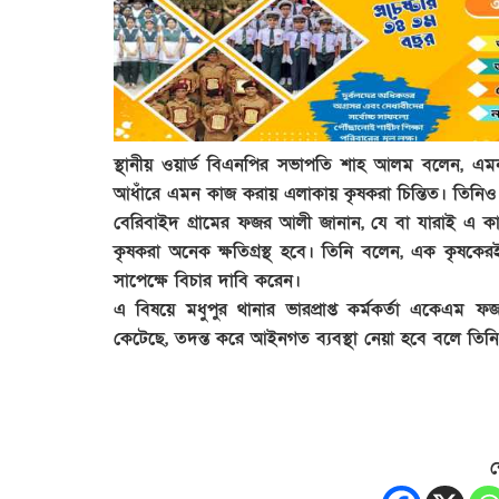
স্থানীয় ওয়ার্ড বিএনপির সভাপতি শাহ আলম বলেন, এমন ঘ
আধাঁরে এমন কাজ করায় এলাকায় কৃষকরা চিন্তিত। তিনিও
বেরিবাইদ গ্রামের ফজর আলী জানান, যে বা যারাই এ ক
কৃষকরা অনেক ক্ষতিগ্রস্থ হবে। তিনি বলেন, এক কৃষকের
সাপেক্ষে বিচার দাবি করেন।
এ বিষয়ে মধুপুর থানার ভারপ্রাপ্ত কর্মকর্তা একেএম ফ
কেটেছে, তদন্ত করে আইনগত ব্যবস্থা নেয়া হবে বলে তিন
শ