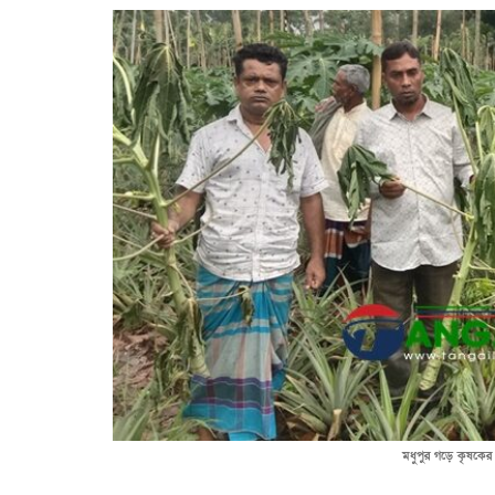
মধুপুর গড়ে কৃষকের প