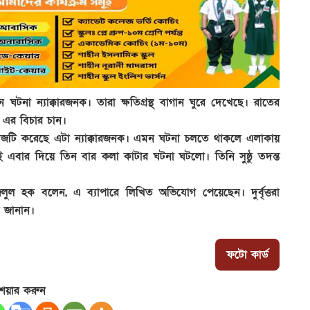
টনা ন্যাক্কারজনক। তারা ক্ষতিগ্রস্থ বাগান ঘুরে দেখেছে। রাতের
 এর বিচার চান।
াজটি করেছে এটা ন্যাক্কারজনক। এমন ঘটনা চলতে থাকলে এলাকায়
ই এবার দিয়ে তিন বার কলা কাটার ঘটনা ঘটলো। তিনি সুষ্ঠু তদন্ত
জলুল হক বলেন, এ ব্যাপারে লিখিত অভিযোগ পেয়েছেন। দুর্বৃত্তরা
ি জানান।
ফটো কার্ড
েয়ার করুন