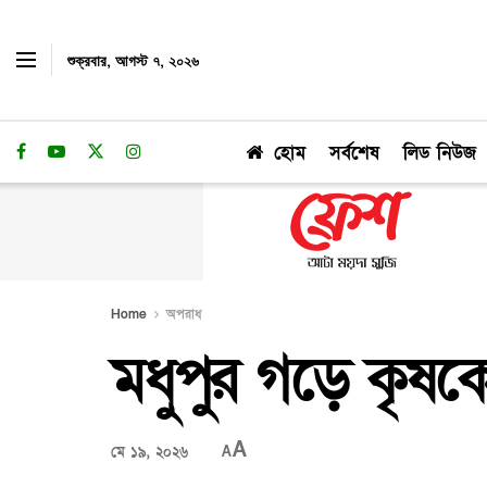
শুক্রবার, আগস্ট ৭, ২০২৬
হোম
সর্বশেষ
লিড নিউজ
Home
অপরাধ
মধুপুর গড়ে কৃষকে
A
মে ১৯, ২০২৬
A