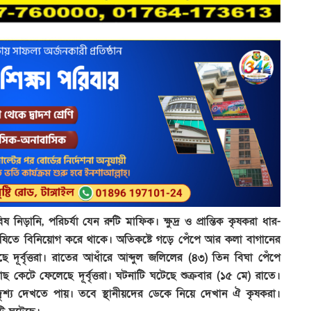
নিড়ানি, পরিচর্যা যেন রুটি মাফিক। ক্ষুদ্র ও প্রান্তিক কৃষকরা ধার-
ৃষিতে বিনিয়োগ করে থাকে। অতিকষ্টে গড়ে পেঁপে আর কলা বাগানের
ূর্বৃত্তরা। রাতের আধাঁরে আব্দুল জলিলের (৪৩) তিন বিঘা পেঁপে
টে ফেলেছে দূর্বৃত্তরা। ঘটনাটি ঘটেছে শুক্রবার (১৫ মে) রাতে।
শ্য দেখতে পায়। তবে স্থানীয়দের ডেকে নিয়ে দেখান ঐ কৃষকরা।