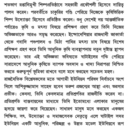
শতভাগ রপ্তানিমুখী শিল্পপ্রতিষ্ঠানে সহকারী প্রকৌশলী হিসেবে দায়িত্ব
পালন করেন। পরবর্তীতে চাকুরির গণ্ডি পেরিয়ে নিজেকে কৃষিভিত্তিক
শিল্প উদ্যোক্তা হিসেবে প্রতিষ্ঠিত করেন। শুধু দেশেই নয় আন্তর্জাতিক
পর্যায়েও কৃষি ও মৎস্য বিষয়ে প্রশিক্ষণ গ্রহণ করে তিনি নিজের
অভিজ্ঞতাকে আরও সমৃদ্ধ করেছেন। ইন্দোনেশিয়ার রাজধানী জাকার্তা
থেকে গবাদি পশুপালন ও মিঠা পানির মৎস্য চাষ বিষয়ে বিশেষ
প্রশিক্ষণ গ্রহণ করে তিনি আধুনিক কৃষি ব্যবস্থাপনায় নতুন দৃষ্টান্ত স্থাপন
করেছেন। তার এই অভিজ্ঞতা ভবিষ্যতে ঘাটাইলের গন্ডি পেরিয়ে
সারাদেশে আধুনিক কৃষিতে ব্যাপক অবদান ও খাদ্য নিরাপত্তা নিশ্চিত
করতে গুরুত্বপূর্ণ ভূমিকা রাখবে বলে মনে করছেন সচেতন মহল।
রাজনৈতিক বিশ্লেষকদের মতে আগামী ইউনিয়ন পরিষদ নির্বাচনে অংশ
নিলে আশিকুজ্জামান সাহেদ হবেন তরুণ প্রজন্মের আস্থা এবং ভরসার
প্রতীক। কেননা, তিনি কেবলমাত্র প্রতিশ্রুতির রাজনীতি করেন না।
প্রতিশ্রুতি বাস্তবায়নের মাধ্যমে তিনি ইতোমধ্যে এলাকার মানুষের
হৃদয়ে জায়গা করে নিয়েছেন। সাধারণ মানুষ মনে করছেন একজন
শিক্ষিত, সৎ, উদ্যোক্তা ও সমাজসেবক নেতৃত্বে এলে ঘাটাইল সদর
ইউনিয়ন একটি আধুনিক, পরিচ্ছন্ন ও উন্নত মডেল ইউনিয়নে রূপ