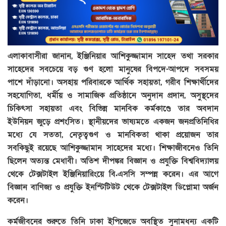
এলাকাবাসীরা জানান, ইঞ্জিনিয়ার আশিকুজ্জামান সাহেদ তথা সরকার
সাহেদের সবচেয়ে বড় গুণ হলো মানুষের বিপদে-আপদে সবসময়
পাশে দাঁড়ানো। অসহায় পরিবারকে আর্থিক সহায়তা, গরীব শিক্ষার্থীদের
সহযোগিতা, ধর্মীয় ও সামাজিক প্রতিষ্ঠানে অনুদান প্রদান, অসুস্থদের
চিকিৎসা সহায়তা এবং বিভিন্ন মানবিক কর্মকাণ্ডে তার অবদান
ইউনিয়ন জুড়ে প্রশংসিত। স্থানীয়দের ভাষ্যমতে একজন জনপ্রতিনিধির
মধ্যে যে সততা, নেতৃত্বগুণ ও মানবিকতা থাকা প্রয়োজন তার
সবকিছুই রয়েছে আশিকুজ্জামান সাহেদের মধ্যে। শিক্ষাজীবনেও তিনি
ছিলেন অত্যন্ত মেধাবী। অতিশ দীপঙ্কর বিজ্ঞান ও প্রযুক্তি বিশ্ববিদ্যালয়
থেকে টেক্সটাইল ইঞ্জিনিয়ারিংয়ে বি.এসসি সম্পন্ন করেন। এর আগে
বিজ্ঞান বাণিজ্য ও প্রযুক্তি ইনস্টিটিউট থেকে টেক্সটাইল ডিপ্লোমা অর্জন
করেন।
কর্মজীবনের শুরুতে তিনি ঢাকা ইপিজেডে অবস্থিত সুনামধন্য একটি