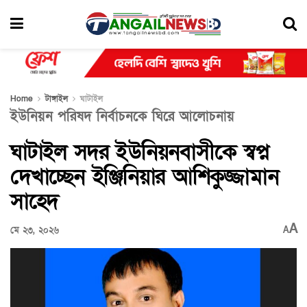
Home
টাঙ্গাইল
ঘাটাইল
ইউনিয়ন পরিষদ নির্বাচনকে ঘিরে আলোচনায়
ঘাটাইল সদর ইউনিয়নবাসীকে স্বপ্ন
দেখাচ্ছেন ইঞ্জিনিয়ার আশিকুজ্জামান
সাহেদ
A
মে ২৩, ২০২৬
A