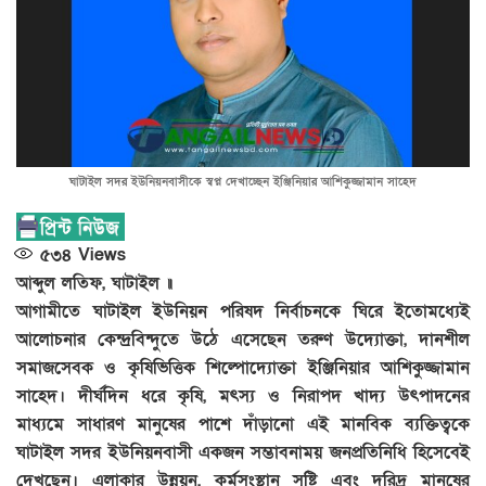
ঘাটাইল সদর ইউনিয়নবাসীকে স্বপ্ন দেখাচ্ছেন ইঞ্জিনিয়ার আশিকুজ্জামান সাহেদ
৫৩৪
Views
আব্দুল লতিফ, ঘাটাইল ॥
আগামীতে ঘাটাইল ইউনিয়ন পরিষদ নির্বাচনকে ঘিরে ইতোমধ্যেই
আলোচনার কেন্দ্রবিন্দুতে উঠে এসেছেন তরুণ উদ্যোক্তা, দানশীল
সমাজসেবক ও কৃষিভিত্তিক শিল্পোদ্যোক্তা ইঞ্জিনিয়ার আশিকুজ্জামান
সাহেদ। দীর্ঘদিন ধরে কৃষি, মৎস্য ও নিরাপদ খাদ্য উৎপাদনের
মাধ্যমে সাধারণ মানুষের পাশে দাঁড়ানো এই মানবিক ব্যক্তিত্বকে
ঘাটাইল সদর ইউনিয়নবাসী একজন সম্ভাবনাময় জনপ্রতিনিধি হিসেবেই
দেখছেন। এলাকার উন্নয়ন, কর্মসংস্থান সৃষ্টি এবং দরিদ্র মানুষের